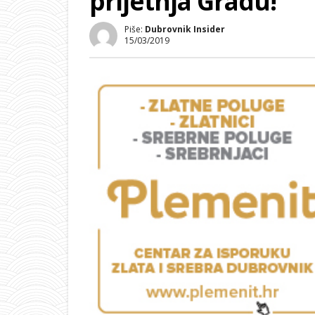
prijetnja Gradu!
Piše:
Dubrovnik Insider
15/03/2019