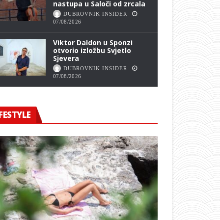
nastupa u Saloči od zrcala
DUBROVNIK INSIDER
07/08/2026
Viktor Daldon u Sponzi
otvorio izložbu Svjetlo
Sjevera
DUBROVNIK INSIDER
07/08/2026
FESTYLE