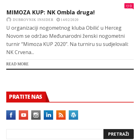
0
MIMOZA KUP: NK Ombla druga!
DUBROVNIK INSIDER
14/02/2020
U organizaciji nogometnog kluba Obilić u Herceg
Novom se održao Međunarodni ženski nogometni
turnir “Mimoza KUP 2020”. Na turniru su sudjelovali:
NK Crvena...
READ MORE
PRATITE NAS