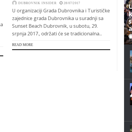
DUBROVNIK INSIDER
28/07/2017
U
U organizaciji Grada Dubrovnika i Turističke
zajednice grada Dubrovnika u suradnji sa
s
ja
Sunset Beach Dubrovnik, u subotu, 29.
srpnja 2017., održati će se tradicionalna...
READ MORE