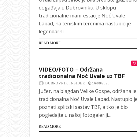
događaja u Dubrovniku. U sklopu
tradicionalne manifestacije Noć Uvale
Lapad, na teniskim terenima nastupio je
legendarni...
READ MORE
VIDEO/FOTO – Održana
tradicionalna Noć Uvale uz TBF
DUBROVNIK INSIDER
16/08/2025
Jučer, na blagdan Velike Gospe, održana je
tradicionalna Noć Uvale Lapad. Nastupio j
poznati splitski sastav TBF, a tko je bio
pogledajte u našoj fotogaleriji....
READ MORE