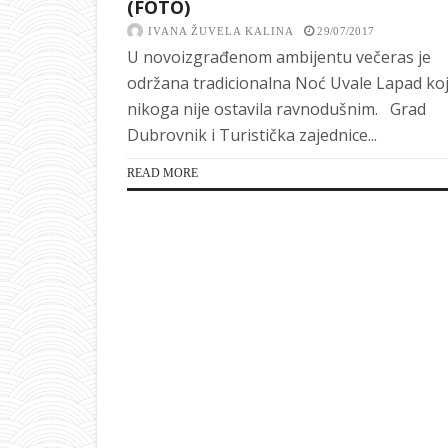
(FOTO)
IVANA ŽUVELA KALINA
29/07/2017
U novoizgrađenom ambijentu večeras je
održana tradicionalna Noć Uvale Lapad ko
nikoga nije ostavila ravnodušnim. Grad
Dubrovnik i Turistička zajednice...
READ MORE