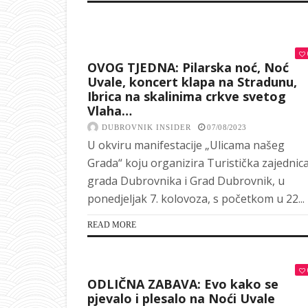
OVOG TJEDNA: Pilarska noć, Noć
Uvale, koncert klapa na Stradunu,
Ibrica na skalinima crkve svetog
Vlaha…
DUBROVNIK INSIDER
07/08/2023
U okviru manifestacije „Ulicama našeg
Grada“ koju organizira Turistička zajednic
grada Dubrovnika i Grad Dubrovnik, u
ponedjeljak 7. kolovoza, s početkom u 22...
READ MORE
ODLIČNA ZABAVA: Evo kako se
pjevalo i plesalo na Noći Uvale