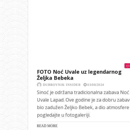
FOTO Noć Uvale uz legendarnog
Željka Bebeka
DUBROVNIK INSIDER
03/08/2024
Sinoć je održana tradicionalna zabava Noć
Uvale Lapad. Ove godine je za dobru zaba
bio zadužen Željko Bebek, a dio atmosfere
pogledajte u fotogaleriji.
READ MORE