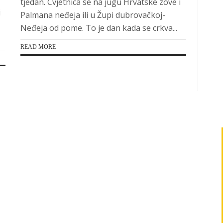
tjedan. Cvjetnica se na jugu Hrvatske zove i
i
Palmana neđeja ili u Župi dubrovačkoj-
Neđeja od pome. To je dan kada se crkva...
READ MORE