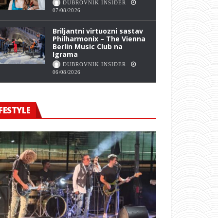
DUBROVNIK INSIDER
07/08/2026
Briljantni virtuozni sastav
Philharmonix – The Vienna
Berlin Music Club na
Igrama
DUBROVNIK INSIDER
06/08/2026
FESTYLE