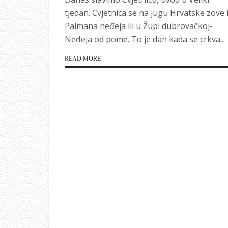
tjedan. Cvjetnica se na jugu Hrvatske zove 
Palmana neđeja ili u Župi dubrovačkoj-
Neđeja od pome. To je dan kada se crkva...
READ MORE