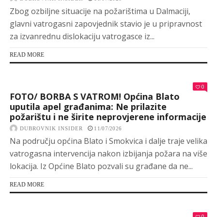
Zbog ozbiljne situacije na požarištima u Dalmaciji,
glavni vatrogasni zapovjednik stavio je u pripravnost
za izvanrednu dislokaciju vatrogasce iz...
READ MORE
0
FOTO/ BORBA S VATROM! Općina Blato
uputila apel građanima: Ne prilazite
požarištu i ne širite neprovjerene informacije
DUBROVNIK INSIDER
11/07/2026
Na području općina Blato i Smokvica i dalje traje velika
vatrogasna intervencija nakon izbijanja požara na više
lokacija. Iz Općine Blato pozvali su građane da ne...
READ MORE
0