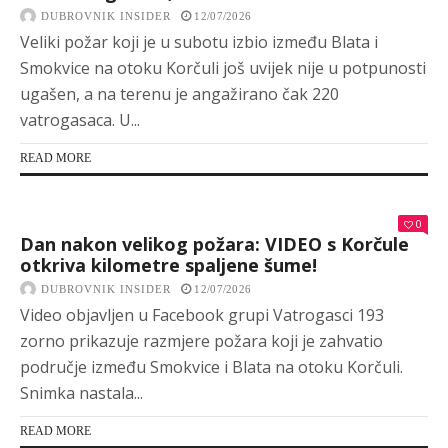
DUBROVNIK INSIDER
12/07/2026
Veliki požar koji je u subotu izbio između Blata i
Smokvice na otoku Korčuli još uvijek nije u potpunosti
ugašen, a na terenu je angažirano čak 220
vatrogasaca. U...
READ MORE
0
Dan nakon velikog požara: VIDEO s Korčule
otkriva kilometre spaljene šume!
DUBROVNIK INSIDER
12/07/2026
Video objavljen u Facebook grupi Vatrogasci 193
zorno prikazuje razmjere požara koji je zahvatio
područje između Smokvice i Blata na otoku Korčuli.
Snimka nastala...
READ MORE