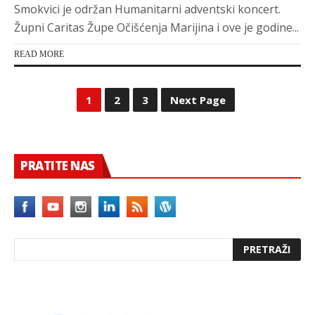
Smokvici je održan Humanitarni adventski koncert.
Župni Caritas Župe Očišćenja Marijina i ove je godine...
READ MORE
1
2
3
Next Page
PRATITE NAS