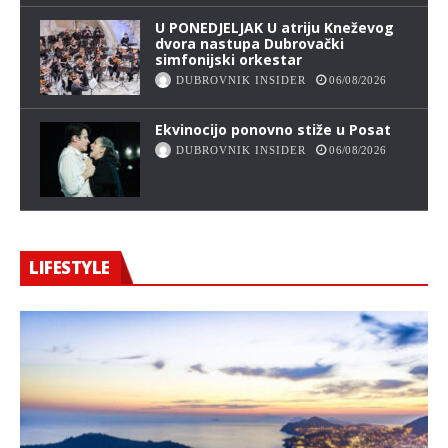
U PONEDJELJAK U atriju Kneževog
dvora nastupa Dubrovački
simfonijski orkestar
DUBROVNIK INSIDER
06/08/2026
Ekvinocijo ponovno stiže u Posat
DUBROVNIK INSIDER
06/08/2026
LIFESTYLE