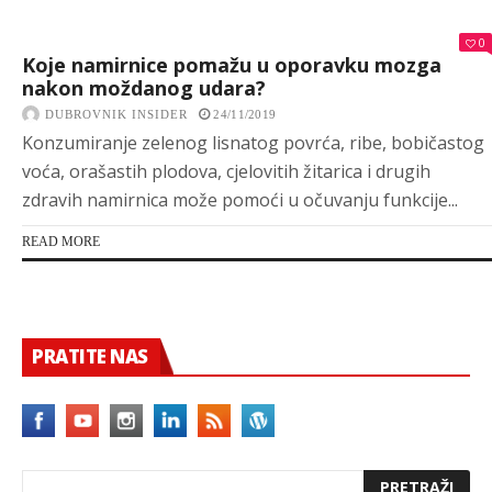
0
Koje namirnice pomažu u oporavku mozga
nakon moždanog udara?
DUBROVNIK INSIDER
24/11/2019
Konzumiranje zelenog lisnatog povrća, ribe, bobičastog
voća, orašastih plodova, cjelovitih žitarica i drugih
zdravih namirnica može pomoći u očuvanju funkcije...
READ MORE
PRATITE NAS