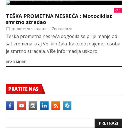
0
TEŠKA PROMETNA NESREĆA : Motociklist
smrtno stradao
DUBROVNIK INSIDER
01/02/2020
Teška prometna nesreća dogodila se prije manje od
sat vremena kraj Velikih žala. Kako doznajemo, osoba
je smrtno stradala. Više informacija uskoro.
READ MORE
PRATITE NAS