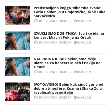
Predstavljena knjiga ‘Ribarske svađe’
Carla Goldonija u Umjetničkoj školi Luke
Sorkočevića
DUBROVNIK INSIDER
01/08/2026
IZVUKLI SMO DOBITNIKA: Evo tko ide na
koncert Miach i Pekija na Orsuli
DUBROVNIK INSIDER
01/08/2026
NAGRADNA IGRA! Poklanjamo dvije
ulaznice za koncert Miach i Pekija na
Orsuli!
DUBROVNIK INSIDER
01/08/2026
(FOTO/VIDEO) Babin kuk sinoć gorio od
dobre atmosfere: Kuzma i Shaka Zulu
rasplesali posjetitelje
DUBROVNIK INSIDER
01/08/2026