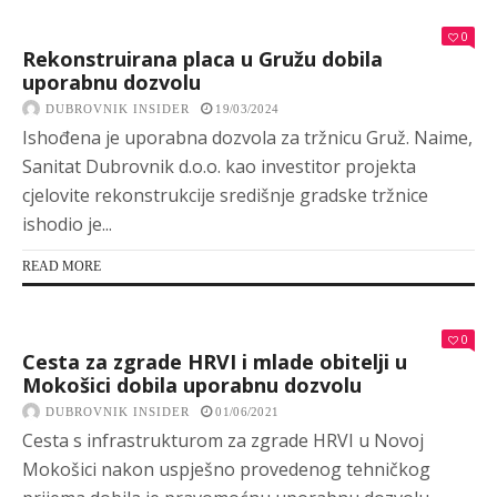
0
Rekonstruirana placa u Gružu dobila
uporabnu dozvolu
DUBROVNIK INSIDER
19/03/2024
Ishođena je uporabna dozvola za tržnicu Gruž. Naime,
Sanitat Dubrovnik d.o.o. kao investitor projekta
cjelovite rekonstrukcije središnje gradske tržnice
ishodio je...
READ MORE
0
Cesta za zgrade HRVI i mlade obitelji u
Mokošici dobila uporabnu dozvolu
DUBROVNIK INSIDER
01/06/2021
Cesta s infrastrukturom za zgrade HRVI u Novoj
Mokošici nakon uspješno provedenog tehničkog