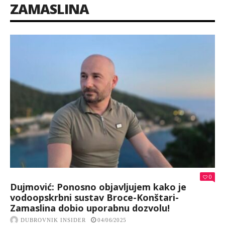
ZAMASLINA
0
Dujmović: Ponosno objavljujem kako je
vodoopskrbni sustav Broce-Konštari-
Zamaslina dobio uporabnu dozvolu!
DUBROVNIK INSIDER
04/06/2025