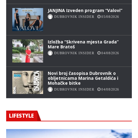
JANJINA Izveden program “Valovi”
DUBROVNIK INSIDER
05/08/2026
Izložba “Skrivena mjesta Grada”
Mare Bratoš
DUBROVNIK INSIDER
04/08/2026
Novi broj časopisa Dubrovnik o
obljetnicama Marina Getaldića i
Mohačke bitke
DUBROVNIK INSIDER
04/08/2026
LIFESTYLE