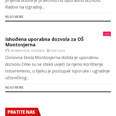
prijema dobila je pravomoćnu uporabnu dozvolu.
Radovi na izgradnji...
READ MORE
0
Ishođena uporabna dozvola za OŠ
Montovjerna
DUBROVNIK INSIDER
29/07/2020
Osnovna škola Montovjerna dobila je uporabnu
dozvolu čime su se stekli uvjeti za njeno korištenje.
Istovremeno, u tijeku je postupak isporuke i ugradnje
učioničkog...
READ MORE
PRATITE NAS