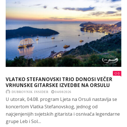
0
VLATKO STEFANOVSKI TRIO DONOSI VEČER
VRHUNSKE GITARSKE IZVEDBE NA ORSULU
DUBROVNIK INSIDER
04/08/2026
U utorak, 04.08. program Ljeta na Orsuli nastavlja se
koncertom Vlatka Stefanovskog, jednog od
najcjenjenijih svjetskih gitarista i osnivača legendarne
grupe Leb i Sol....