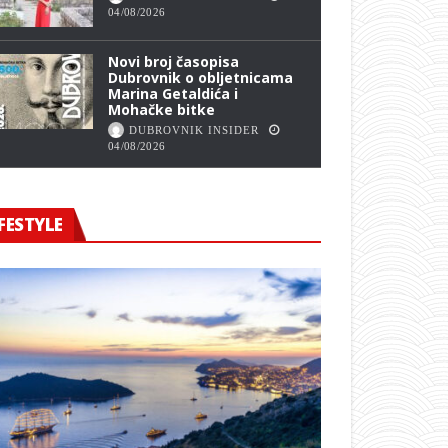
04/08/2026
Novi broj časopisa
Dubrovnik o obljetnicama
Marina Getaldića i
Mohačke bitke
DUBROVNIK INSIDER
04/08/2026
FESTYLE