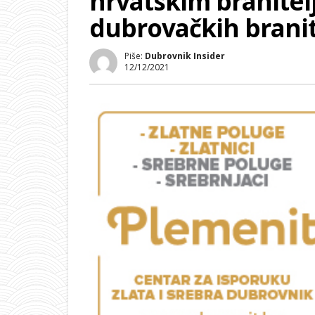
hrvatskim branitel
dubrovačkih branit
Piše:
Dubrovnik Insider
12/12/2021