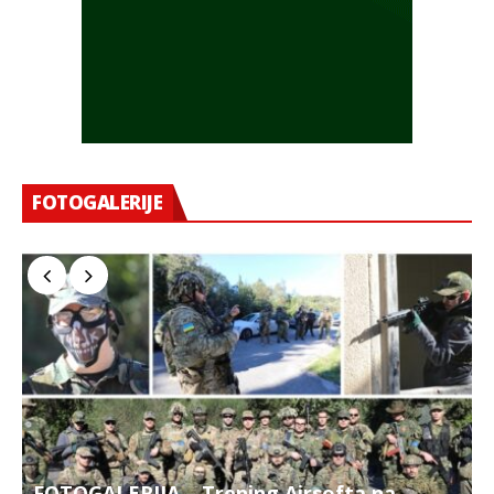
FOTOGALERIJE
FOTOGALERIJA – Trening Airsofta na