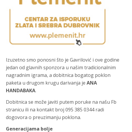
Izuzetno smo ponosni što je Gavrilović i ove godine
jedan od glavnih sponzora u našim tradicionalnim
nagradnim igrama, a dobitnica bogatog poklon
paketa u drugom krugu darivanja je
ANA
HANDABAKA
.
Dobitnica se može javiti putem poruke na našu Fb
stranicu ili na kontakt broj 095 385 0344 radi
dogovora o preuzimanju poklona.
Generacijama bolje