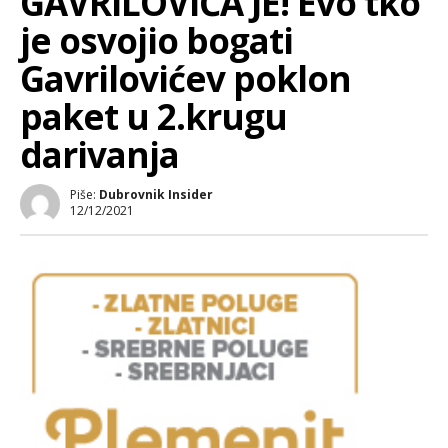
GAVRILOVIĆA JE! Evo tko
je osvojio bogati
Gavrilovićev poklon
paket u 2.krugu
darivanja
Piše:
Dubrovnik Insider
12/12/2021