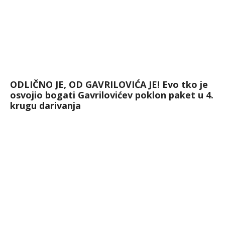
ODLIČNO JE, OD GAVRILOVIĆA JE! Evo tko je
osvojio bogati Gavrilovićev poklon paket u 4.
krugu darivanja