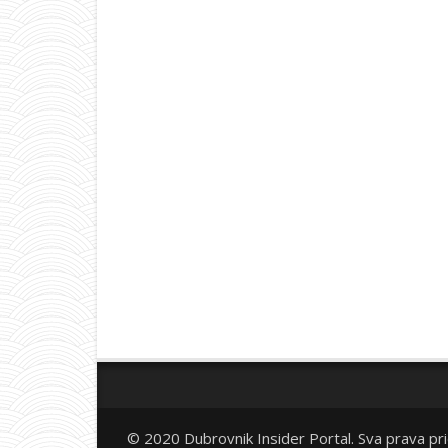
© 2020 Dubrovnik Insider Portal. Sva prava pr