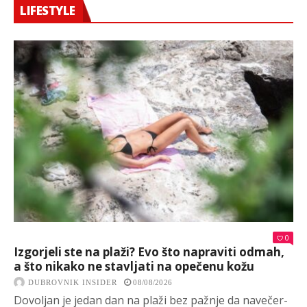
LIFESTYLE
0
Izgorjeli ste na plaži? Evo što napraviti odmah,
a što nikako ne stavljati na opečenu kožu
DUBROVNIK INSIDER
08/08/2026
Dovoljan je jedan dan na plaži bez pažnje da navečer-