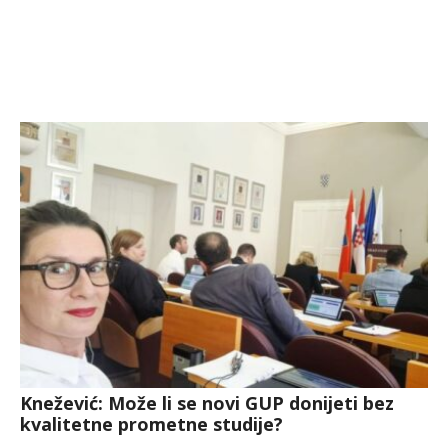
Knežević: Može li se novi GUP donijeti bez
kvalitetne prometne studije?