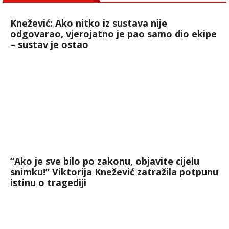
Knežević: Ako nitko iz sustava nije
odgovarao, vjerojatno je pao samo dio ekipe
– sustav je ostao
“Ako je sve bilo po zakonu, objavite cijelu
snimku!” Viktorija Knežević zatražila potpunu
istinu o tragediji