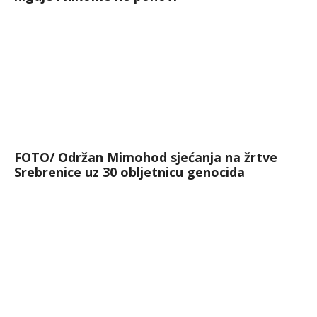
FOTO/ Održan Mimohod sjećanja na žrtve
Srebrenice uz 30 obljetnicu genocida