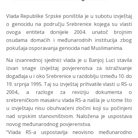
Vlada Republike Srpske poništila je u subotu izvještaj
o genocidu na području Srebrenice kojega su vlasti
ovoga entiteta donijele 2004. unatoč brojnim
osudama domaćih i međunarodnih institucija zbog
pokušaja osporavanja genocida nad Muslimanima.
Na izvanrednoj sjednici vlada je u Banjoj Luci stavila
izvan snage izvještaj povjerenstva za istraživanje
događaja u i oko Srebrenice u razdoblju između 10. do
19. srpnja 1995. Taj su izvještaj prihvatile vlasti u RS-u
2004., a razloge za reviziju dokumenta o
srebreničkom masakru vlada RS-a našla je u tome što
u izvještaju nisu obuhvaćeni zločini koji su počinjeni
nad srpskim stanovništvom. Naložena je uspostava
novog međunarodnog povjerenstva.
“Vlada RS-a uspostavlja neovisno međunarodno