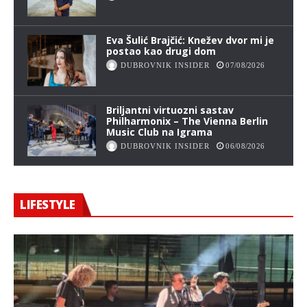
Eva Šulić Brajčić: Knežev dvor mi je
postao kao drugi dom
DUBROVNIK INSIDER
07/08/2026
Briljantni virtuozni sastav
Philharmonix – The Vienna Berlin
Music Club na Igrama
DUBROVNIK INSIDER
06/08/2026
LIFESTYLE