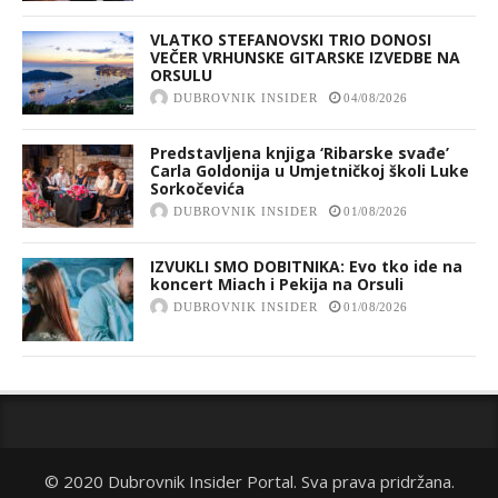
VLATKO STEFANOVSKI TRIO DONOSI
VEČER VRHUNSKE GITARSKE IZVEDBE NA
ORSULU
DUBROVNIK INSIDER
04/08/2026
Predstavljena knjiga ‘Ribarske svađe’
Carla Goldonija u Umjetničkoj školi Luke
Sorkočevića
DUBROVNIK INSIDER
01/08/2026
IZVUKLI SMO DOBITNIKA: Evo tko ide na
koncert Miach i Pekija na Orsuli
DUBROVNIK INSIDER
01/08/2026
© 2020 Dubrovnik Insider Portal. Sva prava pridržana.