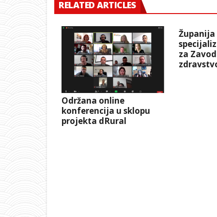
RELATED ARTICLES
Županija
specijali
za Zavod
zdravstv
Održana online
konferencija u sklopu
projekta dRural