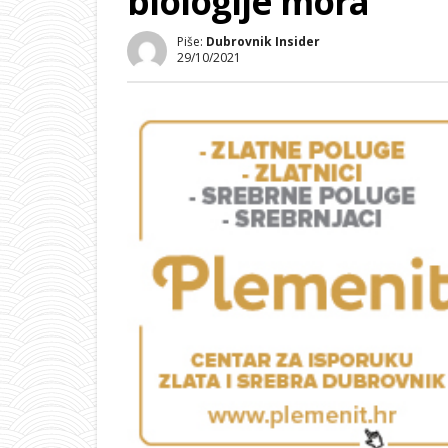
biologije mora
Piše:
Dubrovnik Insider
29/10/2021