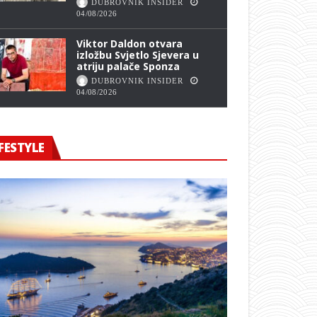
DUBROVNIK INSIDER
04/08/2026
Viktor Daldon otvara
izložbu Svjetlo Sjevera u
atriju palače Sponza
DUBROVNIK INSIDER
04/08/2026
FESTYLE