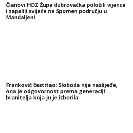
Članovi HDZ Župa dubrovačka položili vijence
i zapalili svijeće na Spomen području u
Mandaljeni
Franković čestitao: Sloboda nije naslijeđe,
ona je odgovornost prema generaciji
branitelja koja ju je izborila