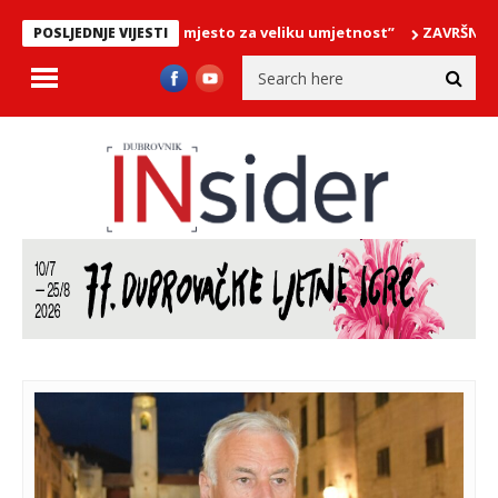
t – “Cavtat … malo mjesto za veliku umjetnost”
ZAVRŠNI KONCERT 
POSLJEDNJE VIJESTI