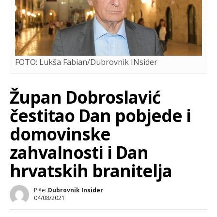
FOTO: Lukša Fabian/Dubrovnik INsider
Župan Dobroslavić
čestitao Dan pobjede i
domovinske
zahvalnosti i Dan
hrvatskih branitelja
Piše:
Dubrovnik Insider
04/08/2021