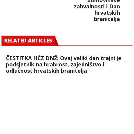
domovinske
zahvalnosti i Dan
hrvatskih
branitelja
RELATED ARTICLES
ČESTITKA HČZ DNŽ: Ovaj veliki dan trajni je
podsjetnik na hrabrost, zajedništvo i
odlučnost hrvatskih branitelja