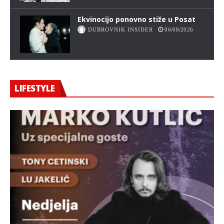
Ekvinocijo ponovno stiže u Posat
DUBROVNIK INSIDER
06/08/2026
LIFESTYLE