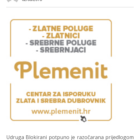
Udruga Blokirani potpuno je razočarana prijedlogom