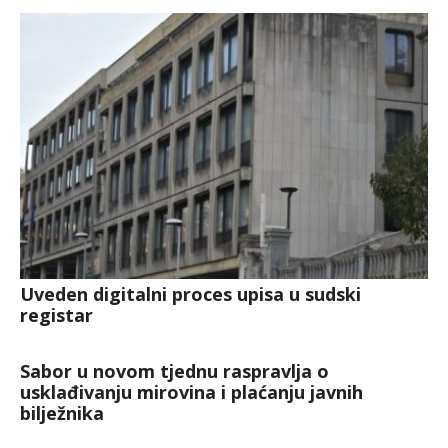
Uveden digitalni proces upisa u sudski
registar
Sabor u novom tjednu raspravlja o
usklađivanju mirovina i plaćanju javnih
bilježnika