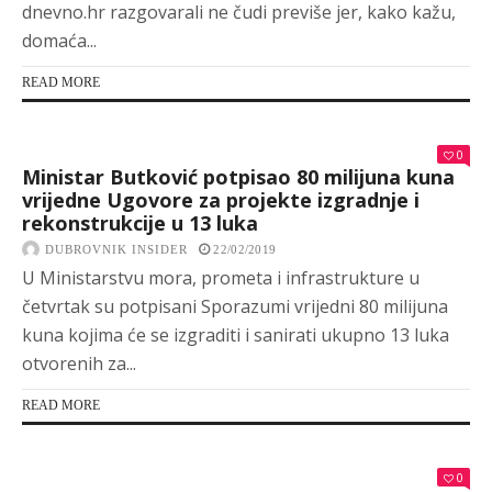
dnevno.hr razgovarali ne čudi previše jer, kako kažu,
domaća...
READ MORE
0
Ministar Butković potpisao 80 milijuna kuna
vrijedne Ugovore za projekte izgradnje i
rekonstrukcije u 13 luka
DUBROVNIK INSIDER
22/02/2019
U Ministarstvu mora, prometa i infrastrukture u
četvrtak su potpisani Sporazumi vrijedni 80 milijuna
kuna kojima će se izgraditi i sanirati ukupno 13 luka
otvorenih za...
READ MORE
0