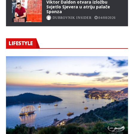
Viktor Daldon otvara izložbu
Svjetlo Sjevera u atriju palače
Sponza
DUBROVNIK INSIDER
04/08/2026
LIFESTYLE