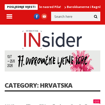
je djevojke mokrile nasred Pila!
Barokkanerne i Ragnhild Hems
POSLJEDNJE VIJESTI
CATEGORY: HRVATSKA
0