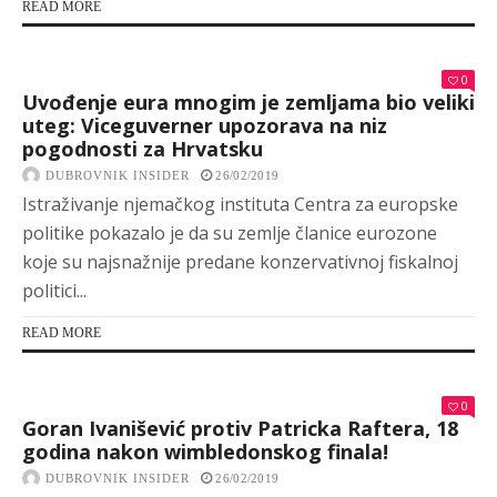
READ MORE
0
Uvođenje eura mnogim je zemljama bio veliki
uteg: Viceguverner upozorava na niz
pogodnosti za Hrvatsku
DUBROVNIK INSIDER
26/02/2019
Istraživanje njemačkog instituta Centra za europske
politike pokazalo je da su zemlje članice eurozone
koje su najsnažnije predane konzervativnoj fiskalnoj
politici...
READ MORE
0
Goran Ivanišević protiv Patricka Raftera, 18
godina nakon wimbledonskog finala!
DUBROVNIK INSIDER
26/02/2019