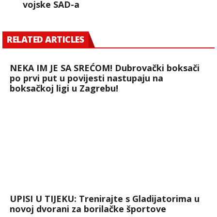
vojske SAD-a
RELATED ARTICLES
NEKA IM JE SA SREĆOM! Dubrovački boksači
po prvi put u povijesti nastupaju na
boksačkoj ligi u Zagrebu!
UPISI U TIJEKU: Trenirajte s Gladijatorima u
novoj dvorani za borilačke športove