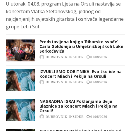
U utorak, 04.08. program Ljeta na Orsuli nastavlja se
koncertom Vlatka Stefanovskog, jednog od
najcjenjenijih svjetskih gitarista i osnivača legendarne
grupe Leb i Sol....
Predstavljena knjiga ‘Ribarske svađe’
Carla Goldonija u Umjetničkoj školi Luke
Sorkočevića
DUBROVNIK INSIDER
01/08/2026
IZVUKLI SMO DOBITNIKA: Evo tko ide na
koncert Miach i Pekija na Orsuli
DUBROVNIK INSIDER
01/08/2026
NAGRADNA IGRA! Poklanjamo dvije
ulaznice za koncert Miach i Pekija na
Orsuli!
DUBROVNIK INSIDER
01/08/2026