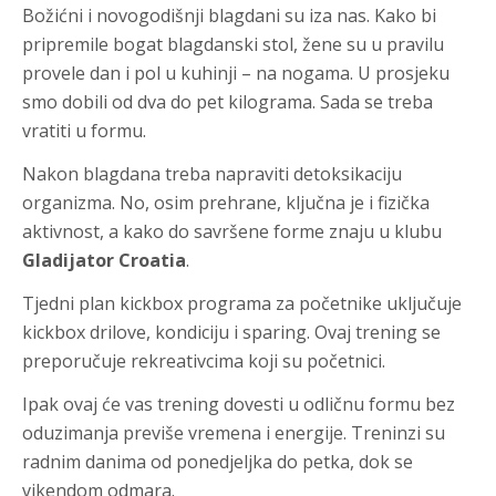
Božićni i novogodišnji blagdani su iza nas. Kako bi
pripremile bogat blagdanski stol, žene su u pravilu
provele dan i pol u kuhinji – na nogama. U prosjeku
smo dobili od dva do pet kilograma. Sada se treba
vratiti u formu.
Nakon blagdana treba napraviti detoksikaciju
organizma. No, osim prehrane, ključna je i fizička
aktivnost, a kako do savršene forme znaju u klubu
Gladijator Croatia
.
Tjedni plan kickbox programa za početnike uključuje
kickbox drilove, kondiciju i sparing. Ovaj trening se
preporučuje rekreativcima koji su početnici.
Ipak ovaj će vas trening dovesti u odličnu formu bez
oduzimanja previše vremena i energije. Treninzi su
radnim danima od ponedjeljka do petka, dok se
vikendom odmara.