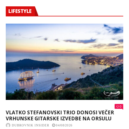
LIFESTYLE
0
VLATKO STEFANOVSKI TRIO DONOSI VEČER
VRHUNSKE GITARSKE IZVEDBE NA ORSULU
DUBROVNIK INSIDER
04/08/2026