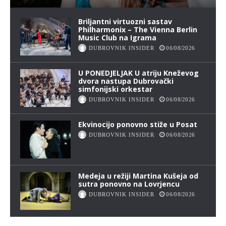
Briljantni virtuozni sastav
Philharmonix – The Vienna Berlin
Music Club na Igrama
DUBROVNIK INSIDER
06/08/2026
U PONEDJELJAK U atriju Kneževog
dvora nastupa Dubrovački
simfonijski orkestar
DUBROVNIK INSIDER
06/08/2026
Ekvinocijo ponovno stiže u Posat
DUBROVNIK INSIDER
06/08/2026
Medeja u režiji Martina Kušeja od
sutra ponovno na Lovrjencu
DUBROVNIK INSIDER
06/08/2026