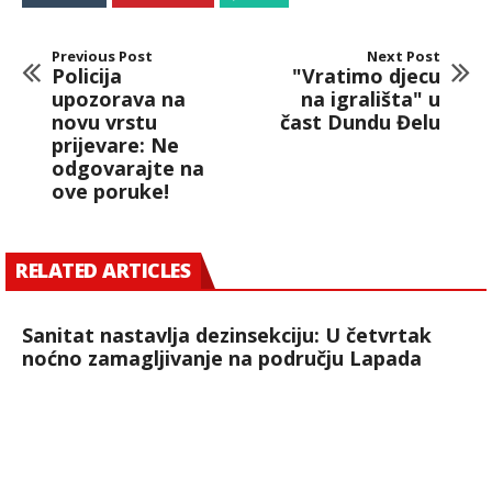
Previous Post
Next Post
Policija
"Vratimo djecu
upozorava na
na igrališta" u
novu vrstu
čast Dundu Đelu
prijevare: Ne
odgovarajte na
ove poruke!
RELATED ARTICLES
Sanitat nastavlja dezinsekciju: U četvrtak
noćno zamagljivanje na području Lapada