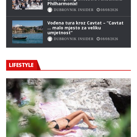
Philharmonix!
DUBROVNIK INSIDER
08/08/2026
Vođena tura kroz Cavtat – “Cavtat
… malo mjesto za veliku
umjetnost”
DUBROVNIK INSIDER
08/08/2026
LIFESTYLE