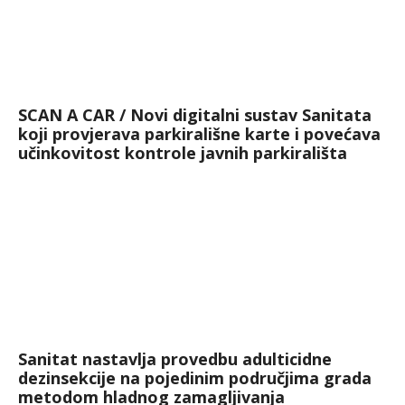
SCAN A CAR / Novi digitalni sustav Sanitata
koji provjerava parkirališne karte i povećava
učinkovitost kontrole javnih parkirališta
Sanitat nastavlja provedbu adulticidne
dezinsekcije na pojedinim područjima grada
metodom hladnog zamagljivanja