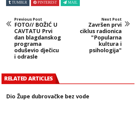
TUMBLR
PINTEREST
MAIL
Previous Post
Next Post
FOTO// BOŽIĆ U
Završen prvi
CAVTATU Prvi
ciklus radionica
dan blagdanskog
"Popularna
programa
kultura i
oduševio dječicu
psihologija"
i odrasle
RELATED ARTICLES
Dio Župe dubrovačke bez vode