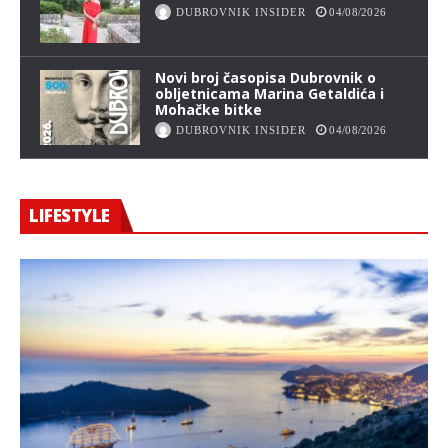
DUBROVNIK INSIDER
04/08/2026
Novi broj časopisa Dubrovnik o
obljetnicama Marina Getaldića i
Mohačke bitke
DUBROVNIK INSIDER
04/08/2026
LIFESTYLE