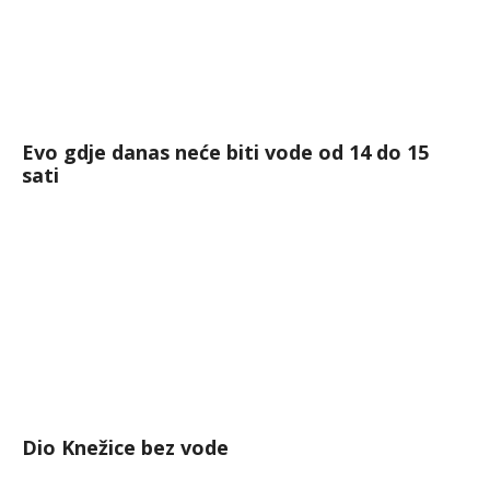
Evo gdje danas neće biti vode od 14 do 15
sati
Dio Knežice bez vode