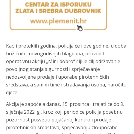
Kao i proteklih godina, policija će i ove godine, u doba
božićnih i novogodišnjih blagdana, provoditi
operativnu akciju „
Mir i dobro
“ čiji je cilj održavanje
povoljnog stanja sigurnosti i sprječavanje
nedozvoljene prodaje i uporabe pirotehničkih
sredstava, a samim time i stradavanja osoba, naročito
djece.
Akcija je započela danas, 15. prosinca i trajati će do 9.
siječnja 2022. g., kroz koji period će policija posebnu
pozornost posvetiti pojačanoj kontroli prodaje
pirotehničkih sredstava, sprječavanju zlouporabe