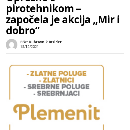
pirotehnikom –
započela je akcija „Mir i
dobro“
Piše:
Dubrovnik Insider
15/12/2021