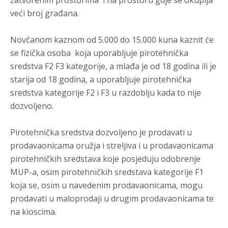
zatvorenim prostorima i na prostoru gdje se okuplja
veći broj građana.
Novčanom kaznom od 5.000 do 15.000 kuna kaznit će
se fizička osoba koja uporabljuje pirotehnička
sredstva F2 F3 kategorije, a mlađa je od 18 godina ili je
starija od 18 godina, a uporabljuje pirotehnička
sredstva kategorije F2 i F3 u razdoblju kada to nije
dozvoljeno.
Pirotehnička sredstva dozvoljeno je prodavati u
prodavaonicama oružja i streljiva i u prodavaonicama
pirotehničkih sredstava koje posjeduju odobrenje
MUP-a, osim pirotehničkih sredstava kategorije F1
koja se, osim u navedenim prodavaonicama, mogu
prodavati u maloprodaji u drugim prodavaonicama te
na kioscima.