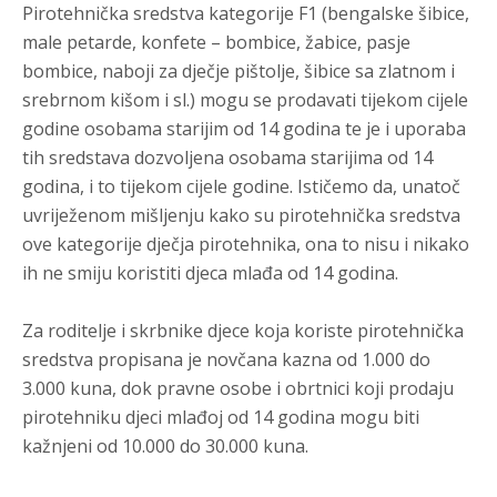
Pirotehnička sredstva kategorije F1 (bengalske šibice,
male petarde, konfete – bombice, žabice, pasje
bombice, naboji za dječje pištolje, šibice sa zlatnom i
srebrnom kišom i sl.) mogu se prodavati tijekom cijele
godine osobama starijim od 14 godina te je i uporaba
tih sredstava dozvoljena osobama starijima od 14
godina, i to tijekom cijele godine. Ističemo da, unatoč
uvriježenom mišljenju kako su pirotehnička sredstva
ove kategorije dječja pirotehnika, ona to nisu i nikako
ih ne smiju koristiti djeca mlađa od 14 godina.
Za roditelje i skrbnike djece koja koriste pirotehnička
sredstva propisana je novčana kazna od 1.000 do
3.000 kuna, dok pravne osobe i obrtnici koji prodaju
pirotehniku djeci mlađoj od 14 godina mogu biti
kažnjeni od 10.000 do 30.000 kuna.