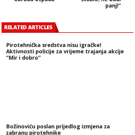
panj!“
RELATED ARTICLES
Pirotehnička sredstva nisu igračke!
Aktivnosti policije za vrijeme trajanja akcije
“Mir i dobro”
Božinoviću poslan prijedlog izmjena za
zabranu pirotehnike