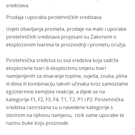
sredstava.
Prodaja i uporaba pirotehničkih sredstava
Uvjeti obavljanja prometa, prodaje na malo i uporabe
pirotehničkih sredstava propisani su Zakonom o
eksplozivnim tvarima te proizvodnji i prometu oružja.
Pirotehnička sredstva su sva sredstva koja sadrže
eksplozivne tvari ili eksplozivnu smjesu tvari
namijenjenih za stvaranje topline, svjetla, zvuka, plina
ili dima ili kombinaciju takvih učinaka kroz samostalne
egzotermne kemijske reakcije, a dijele se na
kategorije F1, F2, F3, F4, T1, T2, P1 i P2. Pirotehnička
sredstva razvrstana su u navedene kategorije s
obzirom na njihovu namjenu, rizik same uporabe te
razinu buke koju proizvode.