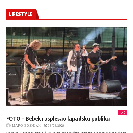
LIFESTYLE
0
FOTO – Bebek rasplesao lapadsku publiku
MARO BOŠNJAK
08/08/2026