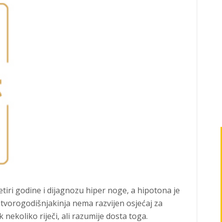
iri godine i dijagnozu hiper noge, a hipotona je
etvorogodišnjakinja nema razvijen osjećaj za
k nekoliko riječi, ali razumije dosta toga.