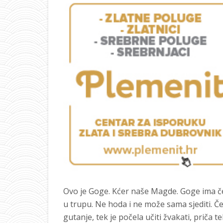
Ovo je Goge. Kćer naše Magde. Goge ima čet
u trupu. Ne hoda i ne može sama sjediti. Č
gutanje, tek je počela učiti žvakati, priča te