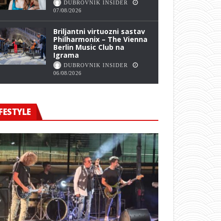
DUBROVNIK INSIDER
07/08/2026
Briljantni virtuozni sastav
Philharmonix – The Vienna
Berlin Music Club na
Igrama
DUBROVNIK INSIDER
06/08/2026
FESTYLE