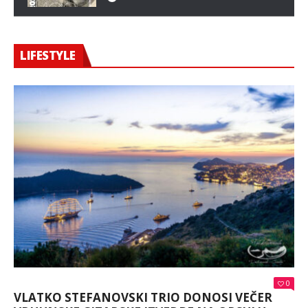
LIFESTYLE
0
VLATKO STEFANOVSKI TRIO DONOSI VEČER