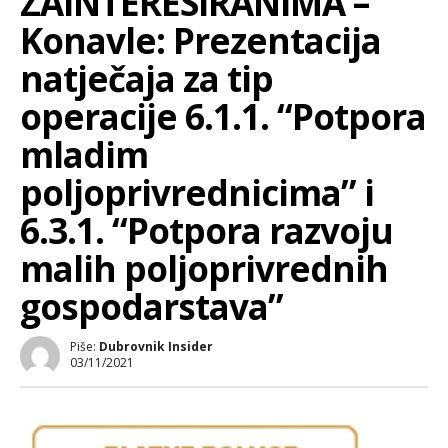
ZAINTERESIRANIMA –
Konavle: Prezentacija
natječaja za tip
operacije 6.1.1. “Potpora
mladim
poljoprivrednicima” i
6.3.1. “Potpora razvoju
malih poljoprivrednih
gospodarstava”
Piše:
Dubrovnik Insider
03/11/2021