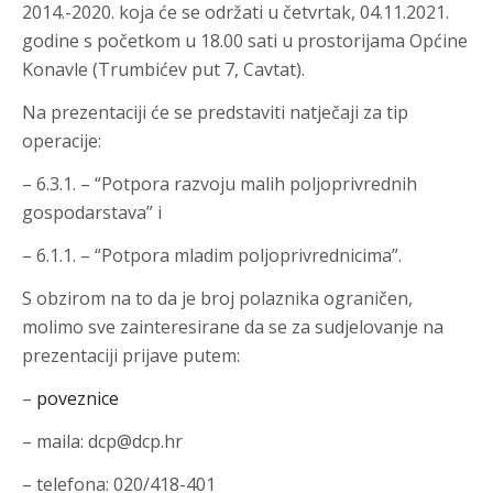
2014.-2020. koja će se održati u četvrtak, 04.11.2021.
godine s početkom u 18.00 sati u prostorijama Općine
Konavle (Trumbićev put 7, Cavtat).
Na prezentaciji će se predstaviti natječaji za tip
operacije:
– 6.3.1. – “Potpora razvoju malih poljoprivrednih
gospodarstava” i
– 6.1.1. – “Potpora mladim poljoprivrednicima”.
S obzirom na to da je broj polaznika ograničen,
molimo sve zainteresirane da se za sudjelovanje na
prezentaciji prijave putem:
–
poveznice
– maila: dcp@dcp.hr
– telefona: 020/418-401