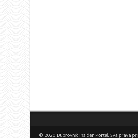
© 2020 Dubrovnik Insider Portal. Sva prava pr