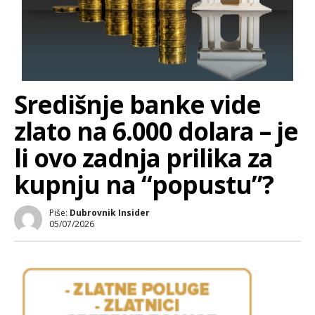
Središnje banke vide
zlato na 6.000 dolara – je
li ovo zadnja prilika za
kupnju na “popustu”?
Piše:
Dubrovnik Insider
05/07/2026