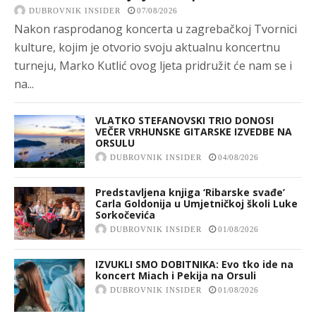
DUBROVNIK INSIDER
07/08/2026
Nakon rasprodanog koncerta u zagrebačkoj Tvornici
kulture, kojim je otvorio svoju aktualnu koncertnu
turneju, Marko Kutlić ovog ljeta pridružit će nam se i
na...
VLATKO STEFANOVSKI TRIO DONOSI
VEČER VRHUNSKE GITARSKE IZVEDBE NA
ORSULU
DUBROVNIK INSIDER
04/08/2026
Predstavljena knjiga ‘Ribarske svađe’
Carla Goldonija u Umjetničkoj školi Luke
Sorkočevića
DUBROVNIK INSIDER
01/08/2026
IZVUKLI SMO DOBITNIKA: Evo tko ide na
koncert Miach i Pekija na Orsuli
DUBROVNIK INSIDER
01/08/2026