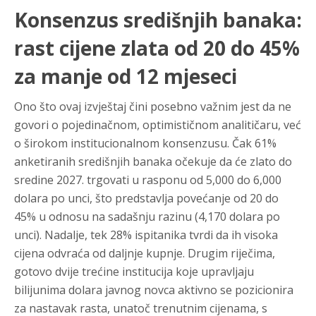
Konsenzus središnjih banaka:
rast cijene zlata od 20 do 45%
za manje od 12 mjeseci
Ono što ovaj izvještaj čini posebno važnim jest da ne
govori o pojedinačnom, optimističnom analitičaru, već
o širokom institucionalnom konsenzusu. Čak 61%
anketiranih središnjih banaka očekuje da će zlato do
sredine 2027. trgovati u rasponu od 5,000 do 6,000
dolara po unci, što predstavlja povećanje od 20 do
45% u odnosu na sadašnju razinu (4,170 dolara po
unci). Nadalje, tek 28% ispitanika tvrdi da ih visoka
cijena odvraća od daljnje kupnje. Drugim riječima,
gotovo dvije trećine institucija koje upravljaju
bilijunima dolara javnog novca aktivno se pozicionira
za nastavak rasta, unatoč trenutnim cijenama, s