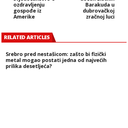
ozdravljenju
Barakuda u
gospođe iz
dubrovačkoj
Amerike
zračnoj luci
RELATED ARTICLES
Srebro pred nestašicom: zašto bi fizički
metal mogao postati jedna od najvećih
prilika desetljeća?