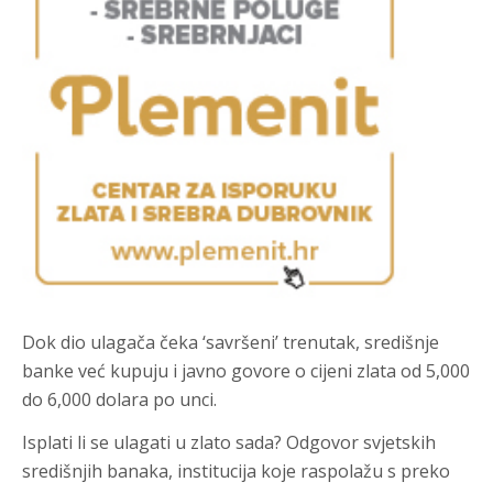
Dok dio ulagača čeka ‘savršeni’ trenutak, središnje
banke već kupuju i javno govore o cijeni zlata od 5,000
do 6,000 dolara po unci.
Isplati li se ulagati u zlato sada? Odgovor svjetskih
središnjih banaka, institucija koje raspolažu s preko