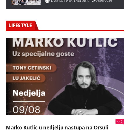
DUBROVNIK INSIDER
06/08/2026
LIFESTYLE
0
Marko Kutlić u nedjelju nastupa na Orsuli