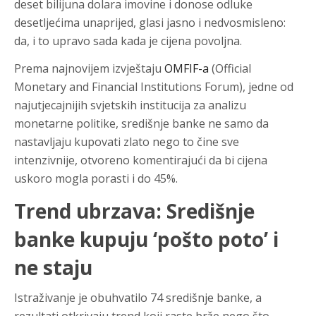
deset bilijuna dolara imovine i donose odluke
desetljećima unaprijed, glasi jasno i nedvosmisleno:
da, i to upravo sada kada je cijena povoljna.
Prema najnovijem izvještaju
OMFIF-a
(Official
Monetary and Financial Institutions Forum), jedne od
najutjecajnijih svjetskih institucija za analizu
monetarne politike, središnje banke ne samo da
nastavljaju kupovati zlato nego to čine sve
intenzivnije, otvoreno komentirajući da bi cijena
uskoro mogla porasti i do 45%.
Trend ubrzava: Središnje
banke kupuju ‘pošto poto’ i
ne staju
Istraživanje je obuhvatilo 74 središnje banke, a