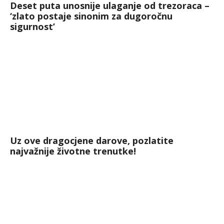
Deset puta unosnije ulaganje od trezoraca –
‘zlato postaje sinonim za dugoročnu
sigurnost’
Uz ove dragocjene darove, pozlatite
najvažnije životne trenutke!