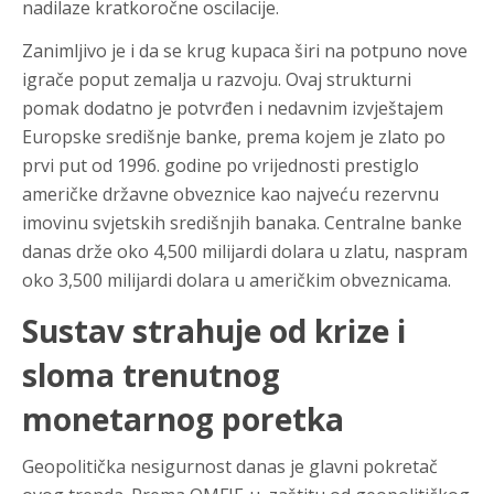
nadilaze kratkoročne oscilacije.
Zanimljivo je i da se krug kupaca širi na potpuno nove
igrače poput zemalja u razvoju. Ovaj strukturni
pomak dodatno je potvrđen i nedavnim izvještajem
Europske središnje banke, prema kojem je zlato po
prvi put od 1996. godine po vrijednosti prestiglo
američke državne obveznice kao najveću rezervnu
imovinu svjetskih središnjih banaka. Centralne banke
danas drže oko 4,500 milijardi dolara u zlatu, naspram
oko 3,500 milijardi dolara u američkim obveznicama.
Sustav strahuje od krize i
sloma trenutnog
monetarnog poretka
Geopolitička nesigurnost danas je glavni pokretač