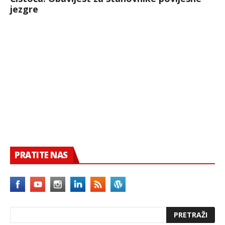
jezgre
PRATITE NAS