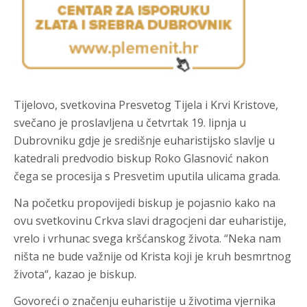
Tijelovo, svetkovina Presvetog Tijela i Krvi Kristove,
svečano je proslavljena u četvrtak 19. lipnja u
Dubrovniku gdje je središnje euharistijsko slavlje u
katedrali predvodio biskup Roko Glasnović nakon
čega se procesija s Presvetim uputila ulicama grada.
Na početku propovijedi biskup je pojasnio kako na
ovu svetkovinu Crkva slavi dragocjeni dar euharistije,
vrelo i vrhunac svega kršćanskog života. “Neka nam
ništa ne bude važnije od Krista koji je kruh besmrtnog
života“, kazao je biskup.
Govoreći o značenju euharistije u životima vjernika