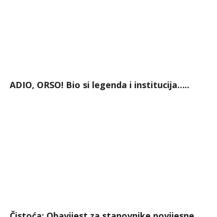
ADIO, ORSO! Bio si legenda i institucija…..
Čistoća: Obavijest za stanovnike povijesne