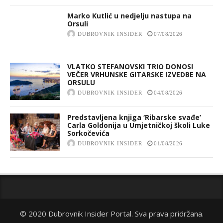
Marko Kutlić u nedjelju nastupa na
Orsuli
DUBROVNIK INSIDER
07/08/2026
VLATKO STEFANOVSKI TRIO DONOSI
VEČER VRHUNSKE GITARSKE IZVEDBE NA
ORSULU
DUBROVNIK INSIDER
04/08/2026
Predstavljena knjiga ‘Ribarske svađe’
Carla Goldonija u Umjetničkoj školi Luke
Sorkočevića
DUBROVNIK INSIDER
01/08/2026
© 2020 Dubrovnik Insider Portal. Sva prava pridržana.