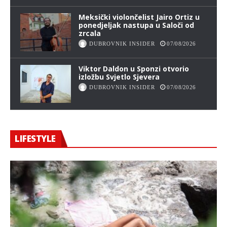
Meksički violončelist Jairo Ortiz u
ponedjeljak nastupa u Saloči od
zrcala
DUBROVNIK INSIDER
07/08/2026
Viktor Daldon u Sponzi otvorio
izložbu Svjetlo Sjevera
DUBROVNIK INSIDER
07/08/2026
LIFESTYLE