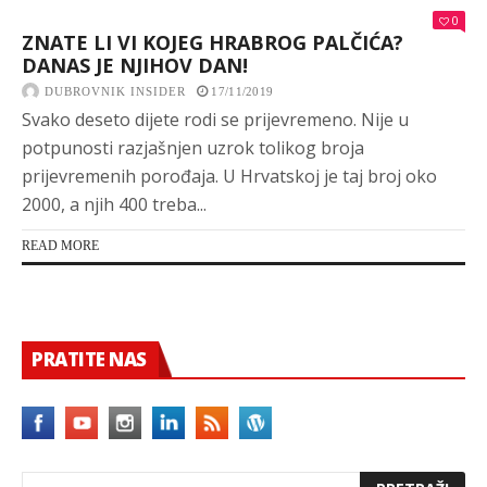
0
ZNATE LI VI KOJEG HRABROG PALČIĆA?
DANAS JE NJIHOV DAN!
DUBROVNIK INSIDER
17/11/2019
Svako deseto dijete rodi se prijevremeno. Nije u
potpunosti razjašnjen uzrok tolikog broja
prijevremenih porođaja. U Hrvatskoj je taj broj oko
2000, a njih 400 treba...
READ MORE
PRATITE NAS