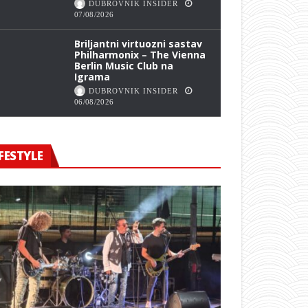
DUBROVNIK INSIDER
07/08/2026
Briljantni virtuozni sastav
Philharmonix – The Vienna
Berlin Music Club na
Igrama
DUBROVNIK INSIDER
06/08/2026
FESTYLE