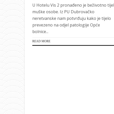
U Hotelu Vis 2 pronađeno je beživotno tije
muške osobe. Iz PU Dubrovačko
neretvanske nam potvrđuju kako je tijelo
prevezeno na odjel patologije Opće
bolnice...
READ MORE