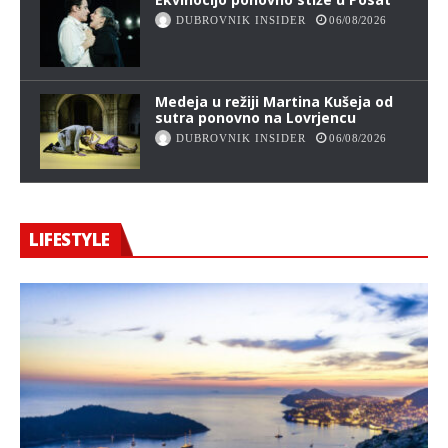
DUBROVNIK INSIDER
06/08/2026
Medeja u režiji Martina Kušeja od
sutra ponovno na Lovrjencu
DUBROVNIK INSIDER
06/08/2026
LIFESTYLE