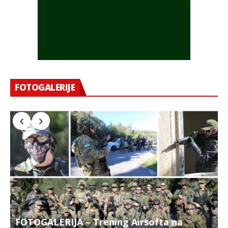
FOTOGALERIJE
FOTOGALERIJA – Trening Airsofta na