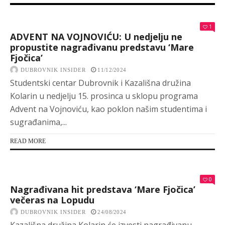
1
ADVENT NA VOJNOVIĆU: U nedjelju ne
propustite nagrađivanu predstavu ‘Mare
Fjočica’
DUBROVNIK INSIDER
11/12/2024
Studentski centar Dubrovnik i Kazališna družina
Kolarin u nedjelju 15. prosinca u sklopu programa
Advent na Vojnoviću, kao poklon našim studentima i
sugrađanima,...
READ MORE
0
Nagrađivana hit predstava ‘Mare Fjočica’
večeras na Lopudu
DUBROVNIK INSIDER
24/08/2024