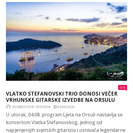
0
VLATKO STEFANOVSKI TRIO DONOSI VEČER
VRHUNSKE GITARSKE IZVEDBE NA ORSULU
DUBROVNIK INSIDER
04/08/2026
U utorak, 04.08. program Ljeta na Orsuli nastavlja se
koncertom Vlatka Stefanovskog, jednog od
najcjenjenijih svjetskih gitarista i osnivača legendarne