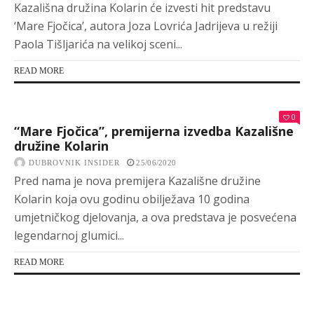
Kazališna družina Kolarin će izvesti hit predstavu
‘Mare Fjočica’, autora Joza Lovrića Jadrijeva u režiji
Paola Tišljarića na velikoj sceni...
READ MORE
0
“Mare Fjočica”, premijerna izvedba Kazališne
družine Kolarin
DUBROVNIK INSIDER
25/06/2020
Pred nama je nova premijera Kazališne družine
Kolarin koja ovu godinu obilježava 10 godina
umjetničkog djelovanja, a ova predstava je posvećena
legendarnoj glumici...
READ MORE