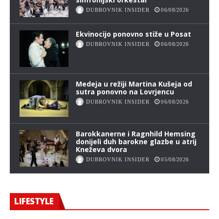
DUBROVNIK INSIDER
06/08/2026
Ekvinocijo ponovno stiže u Posat
DUBROVNIK INSIDER
06/08/2026
Medeja u režiji Martina Kušeja od
sutra ponovno na Lovrjencu
DUBROVNIK INSIDER
06/08/2026
Barokkanerne i Ragnhild Hemsing
donijeli duh barokne glazbe u atrij
Kneževa dvora
DUBROVNIK INSIDER
05/08/2026
LIFESTYLE