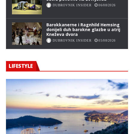
DUBROVNIK INSIDER
06/08/2026
Barokkanerne i Ragnhild Hemsing
donijeli duh barokne glazbe u atrij
Kneževa dvora
DUBROVNIK INSIDER
05/08/2026
LIFESTYLE