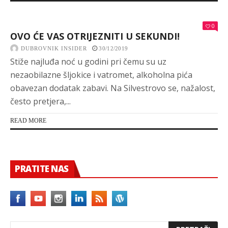
0
OVO ĆE VAS OTRIJEZNITI U SEKUNDI!
DUBROVNIK INSIDER
30/12/2019
Stiže najluđa noć u godini pri čemu su uz
nezaobilazne šljokice i vatromet, alkoholna pića
obavezan dodatak zabavi. Na Silvestrovo se, nažalost,
često pretjera,...
READ MORE
PRATITE NAS