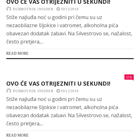
OVO ĆE VAS OTRIJEZNITI U SEKUNDI!
DUBROVNIK INSIDER
30/12/2019
Stiže najluđa noć u godini pri čemu su uz
nezaobilazne šljokice i vatromet, alkoholna pića
obavezan dodatak zabavi. Na Silvestrovo se, nažalost,
često pretjera,...
READ MORE
0
OVO ĆE VAS OTRIJEZNITI U SEKUNDI!
DUBROVNIK INSIDER
30/12/2019
Stiže najluđa noć u godini pri čemu su uz
nezaobilazne šljokice i vatromet, alkoholna pića
obavezan dodatak zabavi. Na Silvestrovo se, nažalost,
često pretjera,...
READ MORE