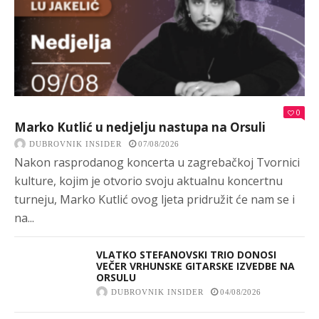
0
Marko Kutlić u nedjelju nastupa na Orsuli
DUBROVNIK INSIDER
07/08/2026
Nakon rasprodanog koncerta u zagrebačkoj Tvornici
kulture, kojim je otvorio svoju aktualnu koncertnu
turneju, Marko Kutlić ovog ljeta pridružit će nam se i
na...
VLATKO STEFANOVSKI TRIO DONOSI
VEČER VRHUNSKE GITARSKE IZVEDBE NA
ORSULU
DUBROVNIK INSIDER
04/08/2026