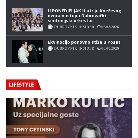
U PONEDJELJAK U atriju Kneževog
dvora nastupa Dubrovački
simfonijski orkestar
DUBROVNIK INSIDER
06/08/2026
Ekvinocijo ponovno stiže u Posat
DUBROVNIK INSIDER
06/08/2026
LIFESTYLE