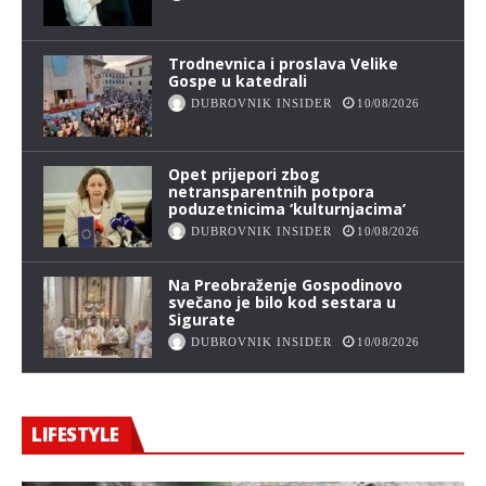
Trodnevnica i proslava Velike
Gospe u katedrali
DUBROVNIK INSIDER
10/08/2026
Opet prijepori zbog
netransparentnih potpora
poduzetnicima ‘kulturnjacima’
DUBROVNIK INSIDER
10/08/2026
Na Preobraženje Gospodinovo
svečano je bilo kod sestara u
Sigurate
DUBROVNIK INSIDER
10/08/2026
LIFESTYLE