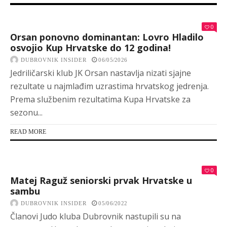
0
Orsan ponovno dominantan: Lovro Hladilo
osvojio Kup Hrvatske do 12 godina!
DUBROVNIK INSIDER
06/05/2026
Jedriličarski klub JK Orsan nastavlja nizati sjajne
rezultate u najmlađim uzrastima hrvatskog jedrenja.
Prema službenim rezultatima Kupa Hrvatske za
sezonu...
READ MORE
0
Matej Raguž seniorski prvak Hrvatske u
sambu
DUBROVNIK INSIDER
05/06/2022
Članovi Judo kluba Dubrovnik nastupili su na