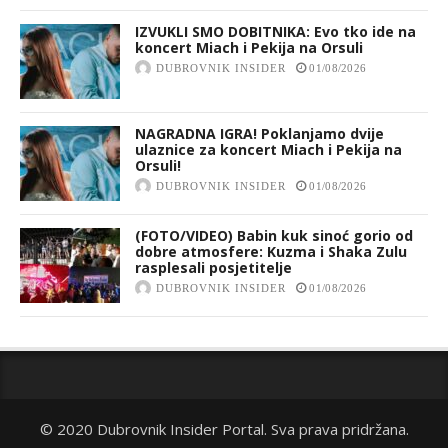
IZVUKLI SMO DOBITNIKA: Evo tko ide na
koncert Miach i Pekija na Orsuli
DUBROVNIK INSIDER
01/08/2026
NAGRADNA IGRA! Poklanjamo dvije
ulaznice za koncert Miach i Pekija na
Orsuli!
DUBROVNIK INSIDER
01/08/2026
(FOTO/VIDEO) Babin kuk sinoć gorio od
dobre atmosfere: Kuzma i Shaka Zulu
rasplesali posjetitelje
DUBROVNIK INSIDER
01/08/2026
© 2020 Dubrovnik Insider Portal. Sva prava pridržana.