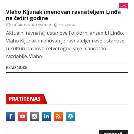
0
Vlaho Kljunak imenovan ravnateljem Linđa
na četiri godine
DUBROVNIK INSIDER
27/04/2026
Aktualni ravnatelj ustanove Folklorni ansambl Linđo,
Vlaho Kljunak imenovan je ravnateljem ove ustanove
u kulturi na novo četverogodišnje mandatno
razdoblje. Vlaho...
READ MORE
PRATITE NAS