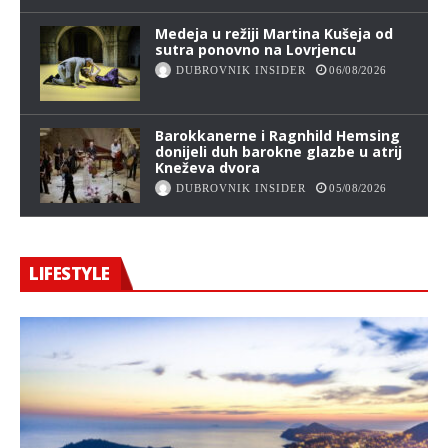
Medeja u režiji Martina Kušeja od
sutra ponovno na Lovrjencu
DUBROVNIK INSIDER
06/08/2026
Barokkanerne i Ragnhild Hemsing
donijeli duh barokne glazbe u atrij
Kneževa dvora
DUBROVNIK INSIDER
05/08/2026
LIFESTYLE