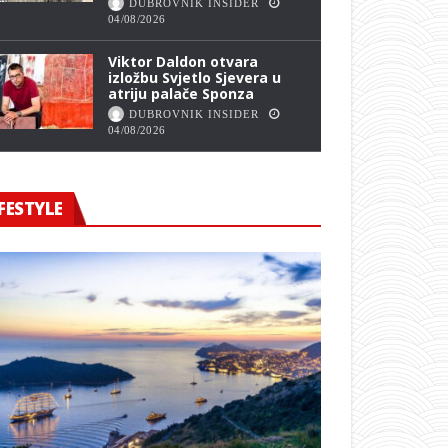
DUBROVNIK INSIDER
04/08/2026
Viktor Daldon otvara
izložbu Svjetlo Sjevera u
atriju palače Sponza
DUBROVNIK INSIDER
04/08/2026
FESTYLE