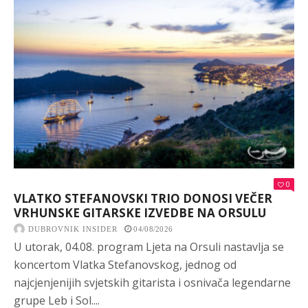
0
VLATKO STEFANOVSKI TRIO DONOSI VEČER
VRHUNSKE GITARSKE IZVEDBE NA ORSULU
DUBROVNIK INSIDER
04/08/2026
U utorak, 04.08. program Ljeta na Orsuli nastavlja se
koncertom Vlatka Stefanovskog, jednog od
najcjenjenijih svjetskih gitarista i osnivača legendarne
grupe Leb i Sol....