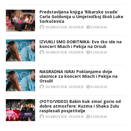
Predstavljena knjiga ‘Ribarske svađe’
Carla Goldonija u Umjetničkoj školi Luke
Sorkočevića
DUBROVNIK INSIDER
01/08/2026
IZVUKLI SMO DOBITNIKA: Evo tko ide na
koncert Miach i Pekija na Orsuli
DUBROVNIK INSIDER
01/08/2026
NAGRADNA IGRA! Poklanjamo dvije
ulaznice za koncert Miach i Pekija na
Orsuli!
DUBROVNIK INSIDER
01/08/2026
(FOTO/VIDEO) Babin kuk sinoć gorio od
dobre atmosfere: Kuzma i Shaka Zulu
rasplesali posjetitelje
DUBROVNIK INSIDER
01/08/2026