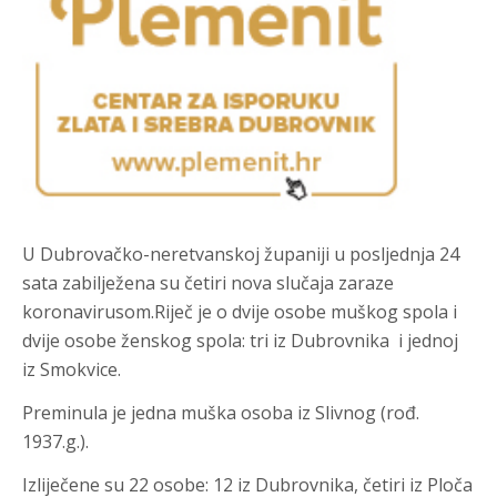
U Dubrovačko-neretvanskoj županiji u posljednja 24
sata zabilježena su četiri nova slučaja zaraze
koronavirusom.
Riječ je o dvije osobe muškog spola i
dvije osobe ženskog spola: tri iz Dubrovnika i jednoj
iz Smokvice.
Preminula je jedna muška osoba iz Slivnog (rođ.
1937.g.).
Izliječene su 22 osobe: 12 iz Dubrovnika, četiri iz Ploča