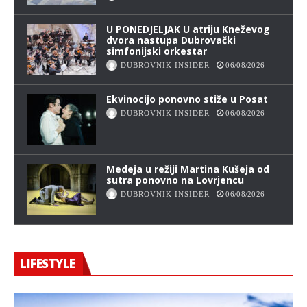
U PONEDJELJAK U atriju Kneževog
dvora nastupa Dubrovački
simfonijski orkestar
DUBROVNIK INSIDER
06/08/2026
Ekvinocijo ponovno stiže u Posat
DUBROVNIK INSIDER
06/08/2026
Medeja u režiji Martina Kušeja od
sutra ponovno na Lovrjencu
DUBROVNIK INSIDER
06/08/2026
LIFESTYLE