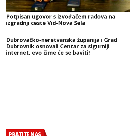
Potpisan ugovor s izvođačem radova na
izgradnji ceste Vid-Nova Sela
Dubrovačko-neretvanska županija i Grad
Dubrovnik osnovali Centar za sigurniji
internet, evo čime će se baviti!
PRATITE NAS