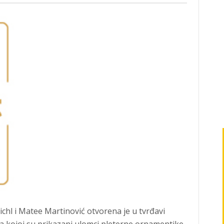
ichl i Matee Martinović otvorena je u tvrđavi