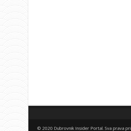
© 2020 Dubrovnik Insider Portal. Sva prava pr