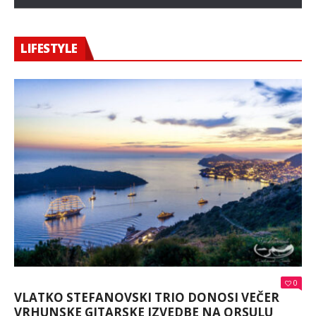
LIFESTYLE
0
VLATKO STEFANOVSKI TRIO DONOSI VEČER
VRHUNSKE GITARSKE IZVEDBE NA ORSULU