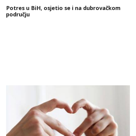
Potres u BiH, osjetio se i na dubrovačkom
području