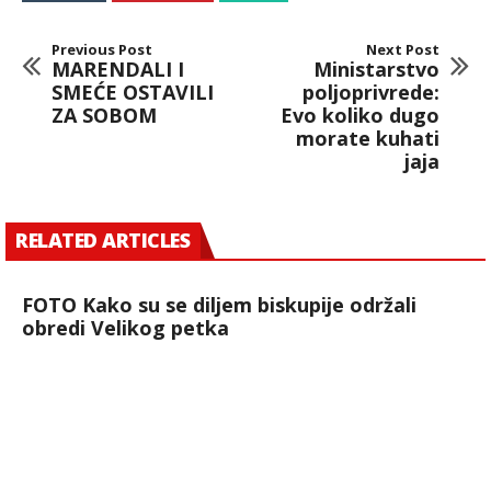
Previous Post
Next Post
MARENDALI I
Ministarstvo
SMEĆE OSTAVILI
poljoprivrede:
ZA SOBOM
Evo koliko dugo
morate kuhati
jaja
RELATED ARTICLES
FOTO Kako su se diljem biskupije održali
obredi Velikog petka