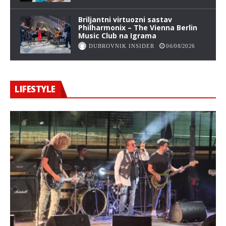
Briljantni virtuozni sastav
Philharmonix – The Vienna Berlin
Music Club na Igrama
DUBROVNIK INSIDER
06/08/2026
LIFESTYLE