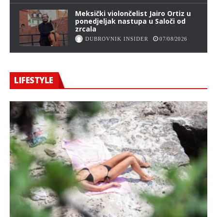
Meksički violončelist Jairo Ortiz u
ponedjeljak nastupa u Saloči od
zrcala
DUBROVNIK INSIDER
07/08/2026
LIFESTYLE