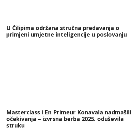
U Čilipima održana stručna predavanja o
primjeni umjetne inteligencije u poslovanju
Masterclass i En Primeur Konavala nadmašili
očekivanja – izvrsna berba 2025. oduševila
struku