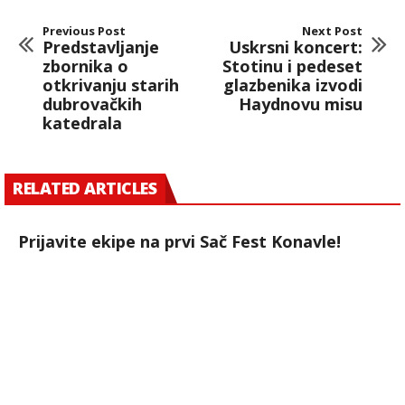
Previous Post
Next Post
Predstavljanje
Uskrsni koncert:
zbornika o
Stotinu i pedeset
otkrivanju starih
glazbenika izvodi
dubrovačkih
Haydnovu misu
katedrala
RELATED ARTICLES
Prijavite ekipe na prvi Sač Fest Konavle!