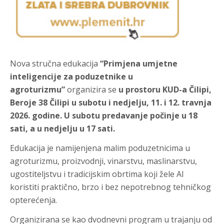
Nova stručna edukacija
“Primjena umjetne
inteligencije za poduzetnike u
agroturizmu”
organizira se
u prostoru KUD-a Čilipi,
Beroje 38 Čilipi u subotu i nedjelju, 11. i 12. travnja
2026. godine. U subotu predavanje počinje u 18
sati, a u nedjelju u 17 sati.
Edukacija je namijenjena malim poduzetnicima u
agroturizmu, proizvodnji, vinarstvu, maslinarstvu,
ugostiteljstvu i tradicijskim obrtima koji žele AI
koristiti praktično, brzo i bez nepotrebnog tehničkog
opterećenja.
Organizirana se kao dvodnevni program u trajanju od