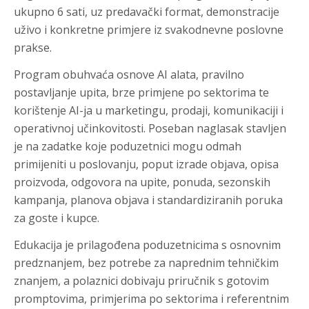
ukupno 6 sati, uz predavački format, demonstracije
uživo i konkretne primjere iz svakodnevne poslovne
prakse.
Program obuhvaća osnove AI alata, pravilno
postavljanje upita, brze primjene po sektorima te
korištenje AI-ja u marketingu, prodaji, komunikaciji i
operativnoj učinkovitosti. Poseban naglasak stavljen
je na zadatke koje poduzetnici mogu odmah
primijeniti u poslovanju, poput izrade objava, opisa
proizvoda, odgovora na upite, ponuda, sezonskih
kampanja, planova objava i standardiziranih poruka
za goste i kupce.
Edukacija je prilagođena poduzetnicima s osnovnim
predznanjem, bez potrebe za naprednim tehničkim
znanjem, a polaznici dobivaju priručnik s gotovim
promptovima, primjerima po sektorima i referentnim