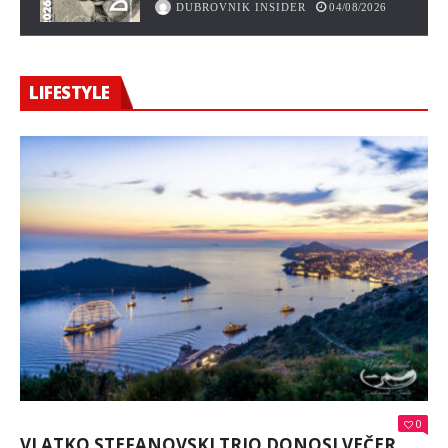
DUBROVNIK INSIDER
04/08/2026
LIFESTYLE
0
VLATKO STEFANOVSKI TRIO DONOSI VEČER