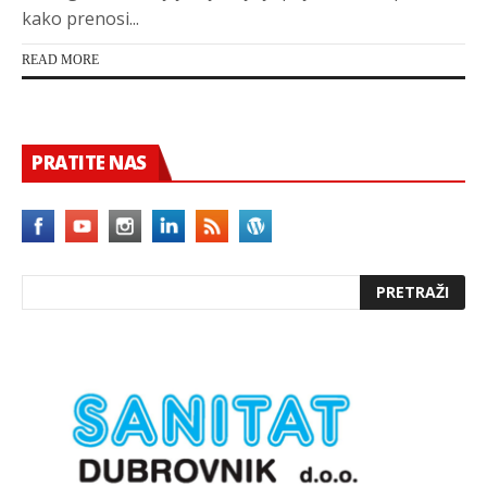
kako prenosi...
READ MORE
PRATITE NAS