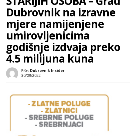
STARIJIH OSOBA – Grad
Dubrovnik na izravne
mjere namijenjene
umirovljenicima
godišnje izdvaja preko
4.5 milijuna kuna
Piše:
Dubrovnik Insider
30/09/2022