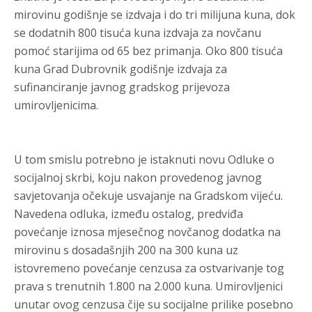
mirovinu godišnje se izdvaja i do tri milijuna kuna, dok
se dodatnih 800 tisuća kuna izdvaja za novčanu
pomoć starijima od 65 bez primanja. Oko 800 tisuća
kuna Grad Dubrovnik godišnje izdvaja za
sufinanciranje javnog gradskog prijevoza
umirovljenicima.
U tom smislu potrebno je istaknuti novu Odluke o
socijalnoj skrbi, koju nakon provedenog javnog
savjetovanja očekuje usvajanje na Gradskom vijeću.
Navedena odluka, između ostalog, predviđa
povećanje iznosa mjesečnog novčanog dodatka na
mirovinu s dosadašnjih 200 na 300 kuna uz
istovremeno povećanje cenzusa za ostvarivanje tog
prava s trenutnih 1.800 na 2.000 kuna. Umirovljenici
unutar ovog cenzusa čije su socijalne prilike posebno