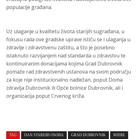
populacije građana.
Uz ulaganje u kvalitetu života starijih sugrađana, u
fokusu rada ove gradske uprave ističu se i ulaganja u
zdravlje i zdravstvenu zaštitu, a što je posebno
istaknuto razvijanjem nad standarda u zdravstvu te
kontinuiranim donacijama kojima Grad Dubrovnik
pomaže rad zdravstvenih ustanova na svom području
za koje nije institucionalno nadležan, poput Doma
zdravlja Dubrovnik ili Opće bolnice Dubrovnik, ali i
organizacija poput Crvenog križa.
TAG
DAN STARIJIH OSOBA
GRAD DUBROVNIK
MJERE