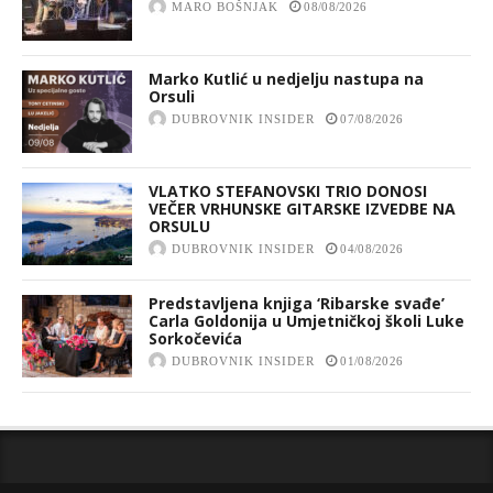
MARO BOŠNJAK
08/08/2026
Marko Kutlić u nedjelju nastupa na
Orsuli
DUBROVNIK INSIDER
07/08/2026
VLATKO STEFANOVSKI TRIO DONOSI
VEČER VRHUNSKE GITARSKE IZVEDBE NA
ORSULU
DUBROVNIK INSIDER
04/08/2026
Predstavljena knjiga ‘Ribarske svađe’
Carla Goldonija u Umjetničkoj školi Luke
Sorkočevića
DUBROVNIK INSIDER
01/08/2026