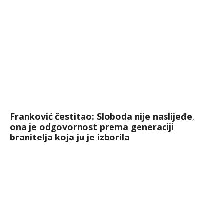
Franković čestitao: Sloboda nije naslijeđe,
ona je odgovornost prema generaciji
branitelja koja ju je izborila