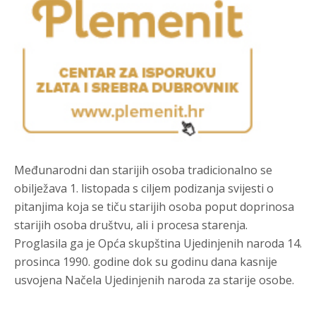
Međunarodni dan starijih osoba tradicionalno se
obilježava 1. listopada s ciljem podizanja svijesti o
pitanjima koja se tiču starijih osoba poput doprinosa
starijih osoba društvu, ali i procesa starenja.
Proglasila ga je Opća skupština Ujedinjenih naroda 14.
prosinca 1990. godine dok su godinu dana kasnije
usvojena Načela Ujedinjenih naroda za starije osobe.