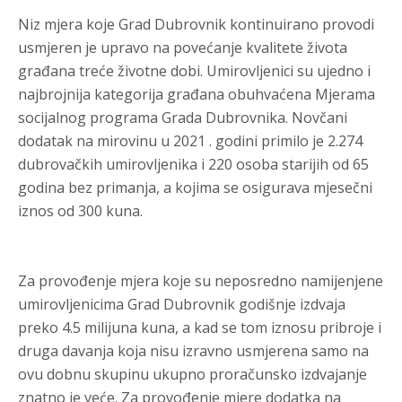
Niz mjera koje Grad Dubrovnik kontinuirano provodi
usmjeren je upravo na povećanje kvalitete života
građana treće životne dobi. Umirovljenici su ujedno i
najbrojnija kategorija građana obuhvaćena Mjerama
socijalnog programa Grada Dubrovnika. Novčani
dodatak na mirovinu u 2021 . godini primilo je 2.274
dubrovačkih umirovljenika i 220 osoba starijih od 65
godina bez primanja, a kojima se osigurava mjesečni
iznos od 300 kuna.
Za provođenje mjera koje su neposredno namijenjene
umirovljenicima Grad Dubrovnik godišnje izdvaja
preko 4.5 milijuna kuna, a kad se tom iznosu pribroje i
druga davanja koja nisu izravno usmjerena samo na
ovu dobnu skupinu ukupno proračunsko izdvajanje
znatno je veće. Za provođenje mjere dodatka na