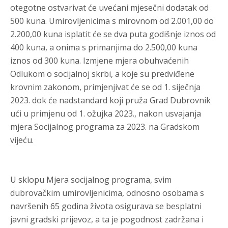
otegotne ostvarivat će uvećani mjesečni dodatak od
500 kuna. Umirovljenicima s mirovnom od 2.001,00 do
2.200,00 kuna isplatit će se dva puta godišnje iznos od
400 kuna, a onima s primanjima do 2.500,00 kuna
iznos od 300 kuna. Izmjene mjera obuhvaćenih
Odlukom o socijalnoj skrbi, a koje su predviđene
krovnim zakonom, primjenjivat će se od 1. siječnja
2023. dok će nadstandard koji pruža Grad Dubrovnik
ući u primjenu od 1. ožujka 2023., nakon usvajanja
mjera Socijalnog programa za 2023. na Gradskom
vijeću.
U sklopu Mjera socijalnog programa, svim
dubrovačkim umirovljenicima, odnosno osobama s
navršenih 65 godina života osigurava se besplatni
javni gradski prijevoz, a ta je pogodnost zadržana i