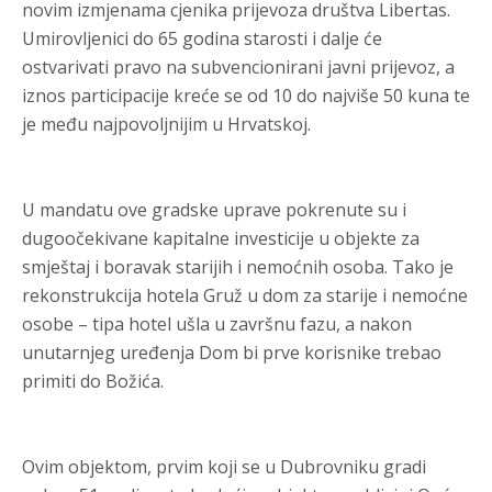
novim izmjenama cjenika prijevoza društva Libertas.
Umirovljenici do 65 godina starosti i dalje će
ostvarivati pravo na subvencionirani javni prijevoz, a
iznos participacije kreće se od 10 do najviše 50 kuna te
je među najpovoljnijim u Hrvatskoj.
U mandatu ove gradske uprave pokrenute su i
dugoočekivane kapitalne investicije u objekte za
smještaj i boravak starijih i nemoćnih osoba. Tako je
rekonstrukcija hotela Gruž u dom za starije i nemoćne
osobe – tipa hotel ušla u završnu fazu, a nakon
unutarnjeg uređenja Dom bi prve korisnike trebao
primiti do Božića.
Ovim objektom, prvim koji se u Dubrovniku gradi