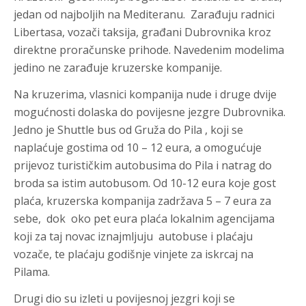
jedan od najboljih na Mediteranu. Zarađuju radnici
Libertasa, vozači taksija, građani Dubrovnika kroz
direktne proračunske prihode. Navedenim modelima
jedino ne zarađuje kruzerske kompanije.
Na kruzerima, vlasnici kompanija nude i druge dvije
mogućnosti dolaska do povijesne jezgre Dubrovnika.
Jedno je Shuttle bus od Gruža do Pila , koji se
naplaćuje gostima od 10 – 12 eura, a omogućuje
prijevoz turističkim autobusima do Pila i natrag do
broda sa istim autobusom. Od 10-12 eura koje gost
plaća, kruzerska kompanija zadržava 5 – 7 eura za
sebe, dok oko pet eura plaća lokalnim agencijama
koji za taj novac iznajmljuju autobuse i plaćaju
vozače, te plaćaju godišnje vinjete za iskrcaj na
Pilama.
Drugi dio su izleti u povijesnoj jezgri koji se