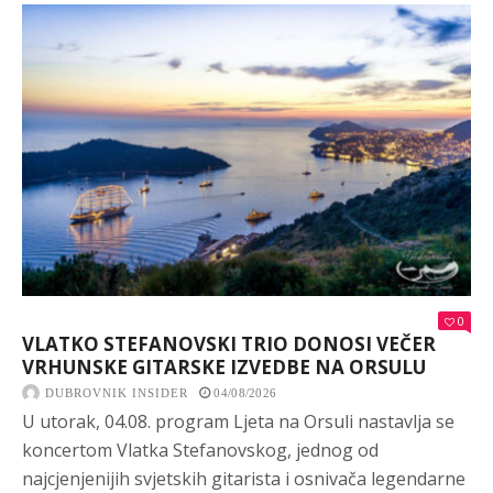
0
VLATKO STEFANOVSKI TRIO DONOSI VEČER
VRHUNSKE GITARSKE IZVEDBE NA ORSULU
DUBROVNIK INSIDER
04/08/2026
U utorak, 04.08. program Ljeta na Orsuli nastavlja se
koncertom Vlatka Stefanovskog, jednog od
najcjenjenijih svjetskih gitarista i osnivača legendarne