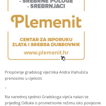
Priopćenje gradskog vijećnika Andra Vlahušića
prenosimo u cijelosti:
–
Na narednoj sjednici Gradskoga vijeća nalazi se
prijedlog Odluke o prometnome režimu oko povijesne