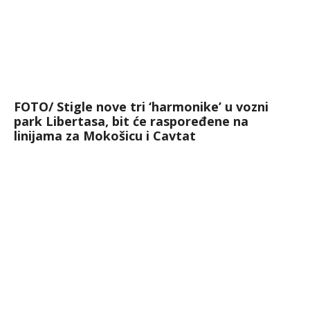
FOTO/ Stigle nove tri ‘harmonike’ u vozni
park Libertasa, bit će raspoređene na
linijama za Mokošicu i Cavtat