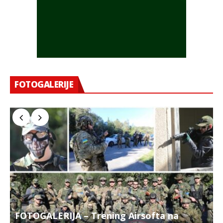
FOTOGALERIJE
FOTOGALERIJA – Trening Airsofta na