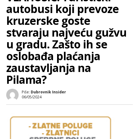
autobusi koji prevoze
kruzerske goste
stvaraju najveću gužvu
u gradu. Zašto ih se
oslobađa plaćanja
zaustavljanja na
Pilama?
Piše:
Dubrovnik Insider
06/05/2024