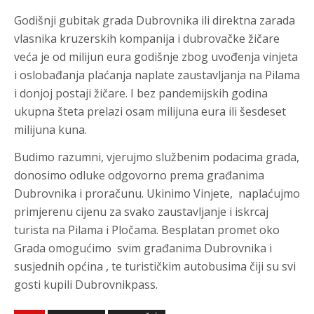
Godišnji gubitak grada Dubrovnika ili direktna zarada
vlasnika kruzerskih kompanija i dubrovačke žičare
veća je od milijun eura godišnje zbog uvođenja vinjeta
i oslobađanja plaćanja naplate zaustavljanja na Pilama
i donjoj postaji žičare. I bez pandemijskih godina
ukupna šteta prelazi osam milijuna eura ili šesdeset
milijuna kuna.
Budimo razumni, vjerujmo službenim podacima grada,
donosimo odluke odgovorno prema građanima
Dubrovnika i proračunu. Ukinimo Vinjete, naplaćujmo
primjerenu cijenu za svako zaustavljanje i iskrcaj
turista na Pilama i Pločama. Besplatan promet oko
Grada omogućimo svim građanima Dubrovnika i
susjednih općina , te turističkim autobusima čiji su svi
gosti kupili Dubrovnikpass.