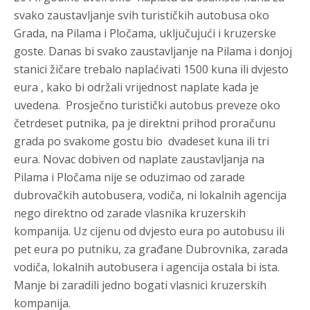
svako zaustavljanje svih turističkih autobusa oko
Grada, na Pilama i Pločama, uključujući i kruzerske
goste. Danas bi svako zaustavljanje na Pilama i donjoj
stanici žičare trebalo naplaćivati 1500 kuna ili dvjesto
eura , kako bi održali vrijednost naplate kada je
uvedena. Prosječno turistički autobus preveze oko
četrdeset putnika, pa je direktni prihod proračunu
grada po svakome gostu bio dvadeset kuna ili tri
eura. Novac dobiven od naplate zaustavljanja na
Pilama i Pločama nije se oduzimao od zarade
dubrovačkih autobusera, vodiča, ni lokalnih agencija
nego direktno od zarade vlasnika kruzerskih
kompanija. Uz cijenu od dvjesto eura po autobusu ili
pet eura po putniku, za građane Dubrovnika, zarada
vodiča, lokalnih autobusera i agencija ostala bi ista.
Manje bi zaradili jedno bogati vlasnici kruzerskih
kompanija.