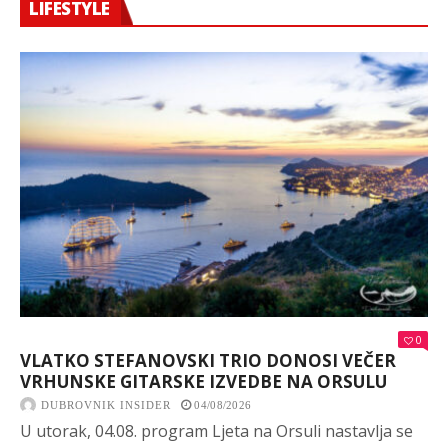
LIFESTYLE
0
VLATKO STEFANOVSKI TRIO DONOSI VEČER
VRHUNSKE GITARSKE IZVEDBE NA ORSULU
DUBROVNIK INSIDER
04/08/2026
U utorak, 04.08. program Ljeta na Orsuli nastavlja se