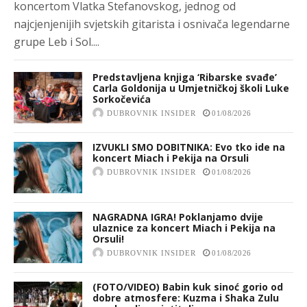
koncertom Vlatka Stefanovskog, jednog od
najcjenjenijih svjetskih gitarista i osnivača legendarne
grupe Leb i Sol....
Predstavljena knjiga ‘Ribarske svađe’
Carla Goldonija u Umjetničkoj školi Luke
Sorkočevića
DUBROVNIK INSIDER
01/08/2026
IZVUKLI SMO DOBITNIKA: Evo tko ide na
koncert Miach i Pekija na Orsuli
DUBROVNIK INSIDER
01/08/2026
NAGRADNA IGRA! Poklanjamo dvije
ulaznice za koncert Miach i Pekija na
Orsuli!
DUBROVNIK INSIDER
01/08/2026
(FOTO/VIDEO) Babin kuk sinoć gorio od
dobre atmosfere: Kuzma i Shaka Zulu