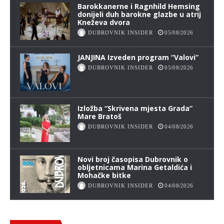
Barokkanerne i Ragnhild Hemsing
donijeli duh barokne glazbe u atrij
Kneževa dvora
DUBROVNIK INSIDER
05/08/2026
JANJINA Izveden program “Valovi”
DUBROVNIK INSIDER
05/08/2026
Izložba “Skrivena mjesta Grada”
Mare Bratoš
DUBROVNIK INSIDER
04/08/2026
Novi broj časopisa Dubrovnik o
obljetnicama Marina Getaldića i
Mohačke bitke
DUBROVNIK INSIDER
04/08/2026