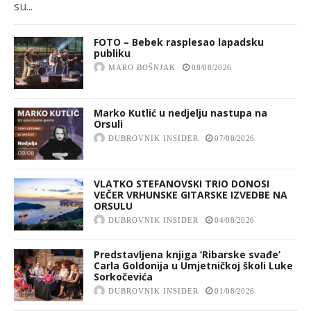
su...
FOTO – Bebek rasplesao lapadsku
publiku
MARO BOŠNJAK
08/08/2026
Marko Kutlić u nedjelju nastupa na
Orsuli
DUBROVNIK INSIDER
07/08/2026
VLATKO STEFANOVSKI TRIO DONOSI
VEČER VRHUNSKE GITARSKE IZVEDBE NA
ORSULU
DUBROVNIK INSIDER
04/08/2026
Predstavljena knjiga ‘Ribarske svađe’
Carla Goldonija u Umjetničkoj školi Luke
Sorkočevića
DUBROVNIK INSIDER
01/08/2026