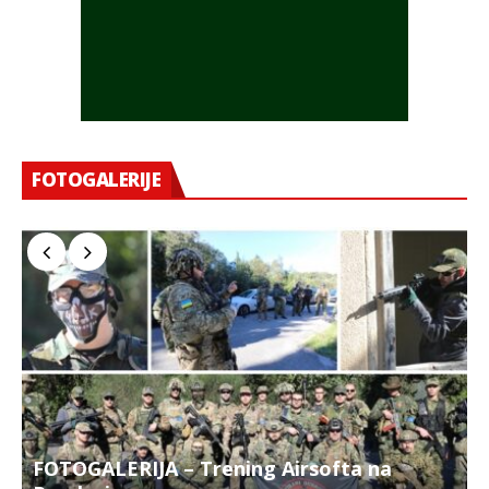
FOTOGALERIJE
FOTOGALERIJA – Trening Airsofta na