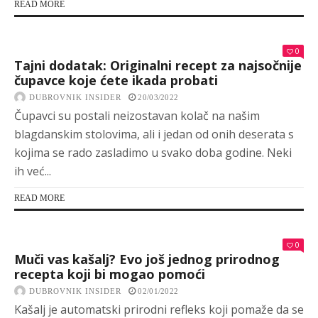
READ MORE
0
Tajni dodatak: Originalni recept za najsočnije
čupavce koje ćete ikada probati
DUBROVNIK INSIDER
20/03/2022
Čupavci su postali neizostavan kolač na našim
blagdanskim stolovima, ali i jedan od onih deserata s
kojima se rado zasladimo u svako doba godine. Neki
ih već...
READ MORE
0
Muči vas kašalj? Evo još jednog prirodnog
recepta koji bi mogao pomoći
DUBROVNIK INSIDER
02/01/2022
Kašalj je automatski prirodni refleks koji pomaže da se