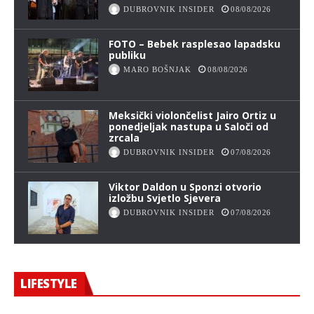
DUBROVNIK INSIDER
08/08/2026
FOTO – Bebek rasplesao lapadsku
publiku
MARO BOŠNJAK
08/08/2026
Meksički violončelist Jairo Ortiz u
ponedjeljak nastupa u Saloči od
zrcala
DUBROVNIK INSIDER
07/08/2026
Viktor Daldon u Sponzi otvorio
izložbu Svjetlo Sjevera
DUBROVNIK INSIDER
07/08/2026
LIFESTYLE