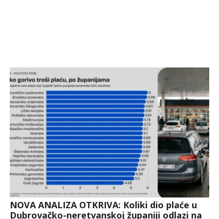
NOVA ANALIZA OTKRIVA: Koliki dio plaće u
Dubrovačko-neretvanskoj županiji odlazi na