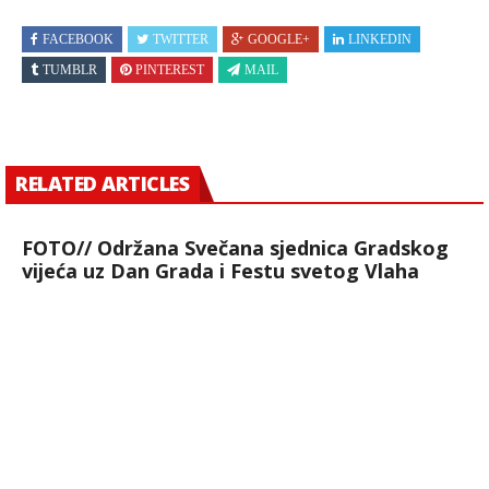
FACEBOOK
TWITTER
GOOGLE+
LINKEDIN
TUMBLR
PINTEREST
MAIL
RELATED ARTICLES
FOTO// Održana Svečana sjednica Gradskog
vijeća uz Dan Grada i Festu svetog Vlaha