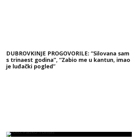
DUBROVKINJE PROGOVORILE: “Silovana sam
s trinaest godina”, “Zabio me u kantun, imao
je luđački pogled”