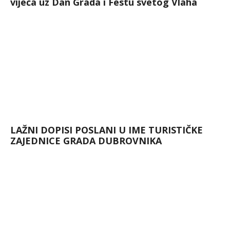
vijeća uz Dan Grada i Festu svetog Vlaha
LAŽNI DOPISI POSLANI U IME TURISTIČKE
ZAJEDNICE GRADA DUBROVNIKA