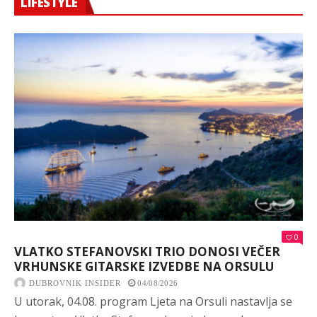
LIFESTYLE
0
VLATKO STEFANOVSKI TRIO DONOSI VEČER
VRHUNSKE GITARSKE IZVEDBE NA ORSULU
DUBROVNIK INSIDER
04/08/2026
U utorak, 04.08. program Ljeta na Orsuli nastavlja se