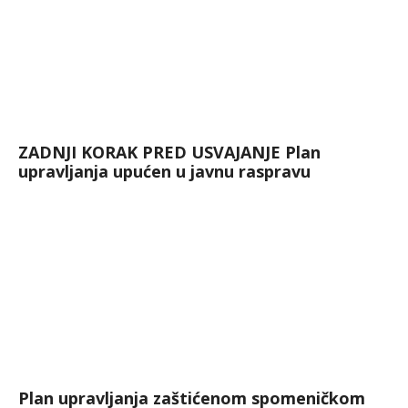
ZADNJI KORAK PRED USVAJANJE Plan
upravljanja upućen u javnu raspravu
Plan upravljanja zaštićenom spomeničkom