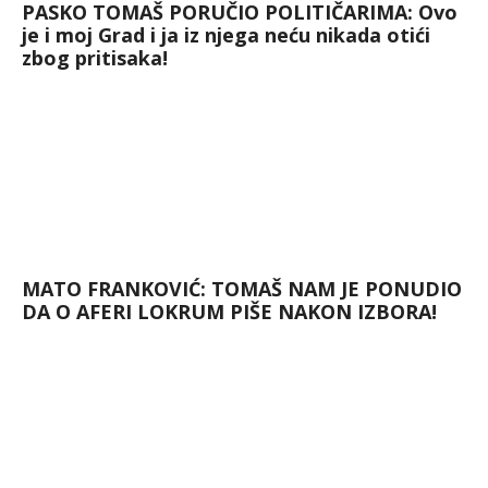
PASKO TOMAŠ PORUČIO POLITIČARIMA: Ovo
je i moj Grad i ja iz njega neću nikada otići
zbog pritisaka!
MATO FRANKOVIĆ: TOMAŠ NAM JE PONUDIO
DA O AFERI LOKRUM PIŠE NAKON IZBORA!