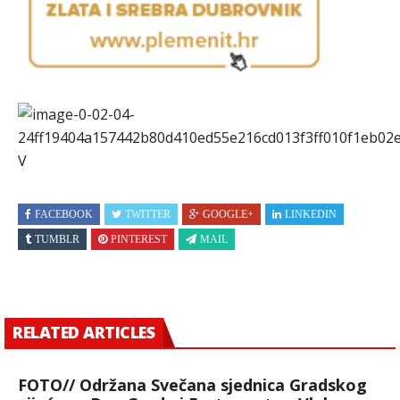
FACEBOOK
TWITTER
GOOGLE+
LINKEDIN
TUMBLR
PINTEREST
MAIL
RELATED ARTICLES
FOTO// Održana Svečana sjednica Gradskog