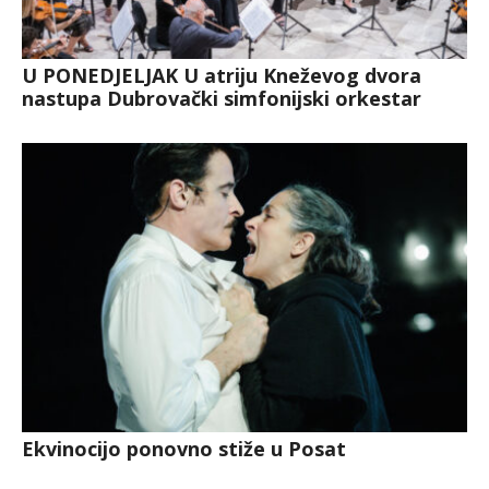
U PONEDJELJAK U atriju Kneževog dvora
nastupa Dubrovački simfonijski orkestar
Ekvinocijo ponovno stiže u Posat