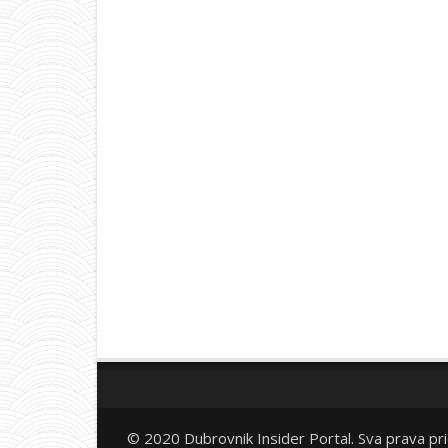
© 2020 Dubrovnik Insider Portal. Sva prava pr