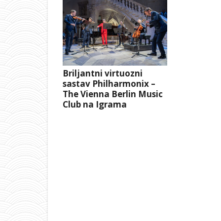
Briljantni virtuozni
sastav Philharmonix –
The Vienna Berlin Music
Club na Igrama