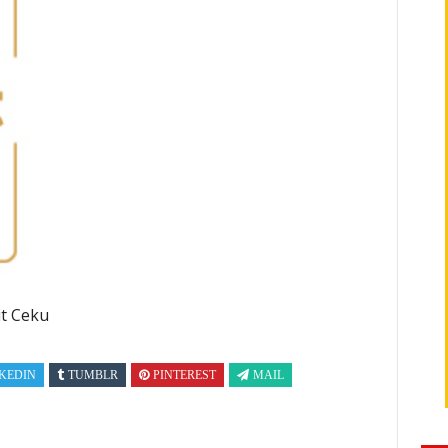
KEDIN
TUMBLR
PINTEREST
MAIL