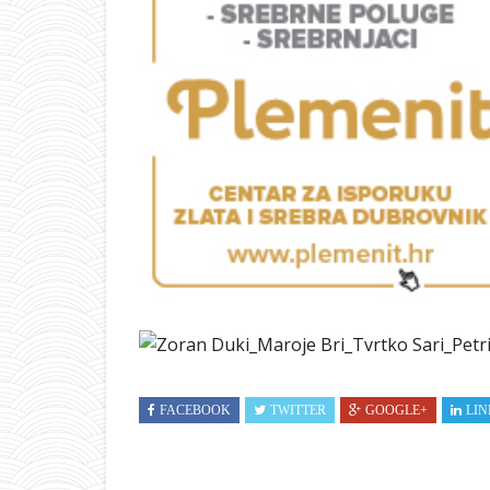
FACEBOOK
TWITTER
GOOGLE+
LIN