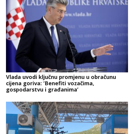
Vlada uvodi ključnu promjenu u obračunu
cijena goriva: ‘Benefiti vozačima,
gospodarstvu i građanima’