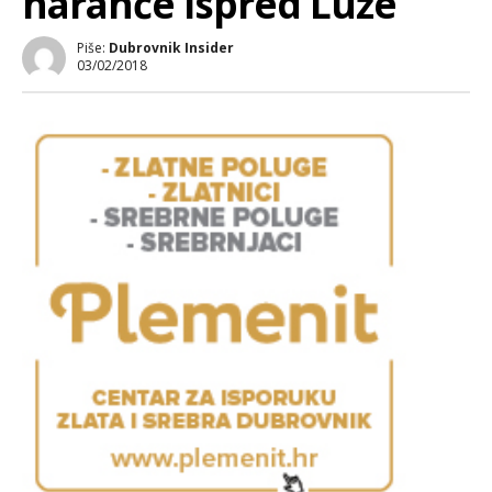
naranče ispred Luže
Piše:
Dubrovnik Insider
03/02/2018