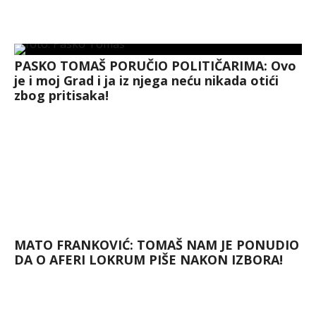
PASKO TOMAŠ PORUČIO POLITIČARIMA: Ovo
je i moj Grad i ja iz njega neću nikada otići
zbog pritisaka!
MATO FRANKOVIĆ: TOMAŠ NAM JE PONUDIO
DA O AFERI LOKRUM PIŠE NAKON IZBORA!