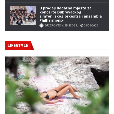
U prodaji dodatna mjesta za
koncerte Dubrovačkog
simfonijskog orkestra i ansambla
Philharmonix!
DUBROVNIK INSIDER
08/08/2026
LIFESTYLE