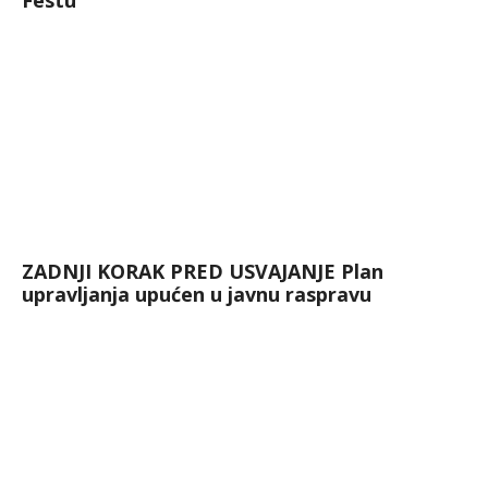
Festu
ZADNJI KORAK PRED USVAJANJE Plan
upravljanja upućen u javnu raspravu