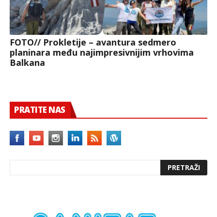
FOTO// Prokletije – avantura sedmero
planinara među najimpresivnijim vrhovima
Balkana
PRATITE NAS