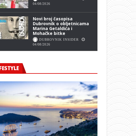
04/08/2026
Novi broj časopisa
Dubrovnik o obljetnicama
Marina Getaldića i
Mohačke bitke
DUBROVNIK INSIDER
04/08/2026
FESTYLE