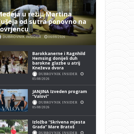
edeja u režiji Martina
ušeja od sutra ponovno na
Lovrjencu
DUBROVNIK INSIDER
06/08/2026
Barokkanerne i Ragnhild
Hemsing donijeli duh
barokne glazbe u atrij
Kneževa dvora
DUBROVNIK INSIDER
05/08/2026
JANJINA Izveden program
“Valovi”
DUBROVNIK INSIDER
05/08/2026
Izložba “Skrivena mjesta
Grada” Mare Bratoš
DUBROVNIK INSIDER